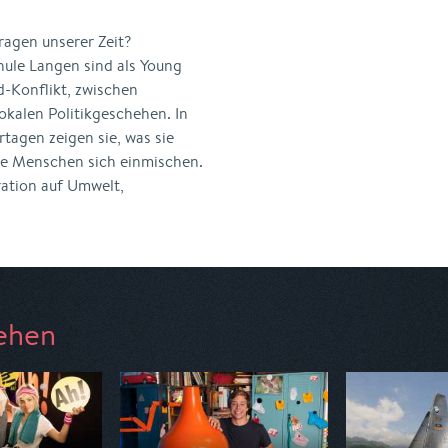
ragen unserer Zeit?
hule Langen sind als Young
-Konflikt, zwischen
okalen Politikgeschehen. In
tagen zeigen sie, was sie
ge Menschen sich einmischen.
ration auf Umwelt,
ehen