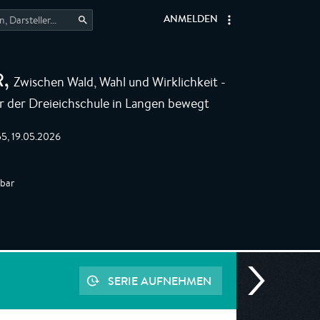
ANMELDEN
Zwischen Wald, Wahl und Wirklichkeit -
R
,
r der Dreieichschule in Langen bewegt
5, 19.05.2026
gbar
SERIE AUFNEHMEN