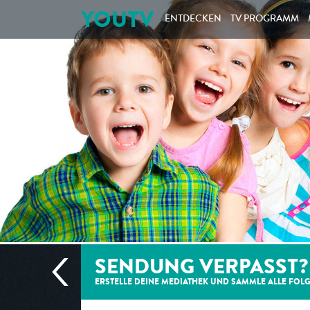
YOUTV
ENTDECKEN
TV PROGRAMM
SENDUNG VERPASST?
ERSTELLE DEINE MEDIATHEK UND SAMMLE ALLE
FOL