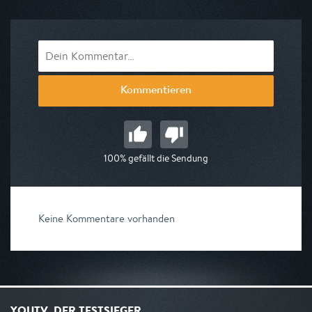
am 09.08.2026, 08:00
Kommentieren
100% gefällt die Sendung
Keine Kommentare vorhanden
YOUTV, DER TESTSIEGER