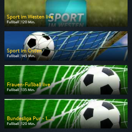
Sport im Westen live
Fußball | 120 Min.
Ausgestrahlt von WDR
am 08.08.2026, 14:00
Sport im Osten
Fußball | 145 Min.
Ausgestrahlt von MDR
am 08.08.2026, 14:00
Frauen-Fußball live
Fußball | 135 Min.
Ausgestrahlt von rbb
am 09.08.2026, 14:45
Bundesliga Pur - 1....
Fußball | 120 Min.
Ausgestrahlt von Sport 1