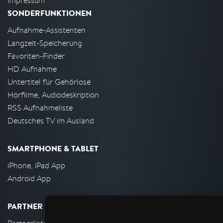
Impressum
SONDERFUNKTIONEN
Aufnahme-Assistenten
Langzeit-Speicherung
Favoriten-Finder
HD Aufnahme
Untertitel für Gehörlose
Hörfilme, Audiodeskription
RSS Aufnahmeliste
Deutsches TV im Ausland
SMARTPHONE & TABLET
iPhone, iPad App
Android App
PARTNER