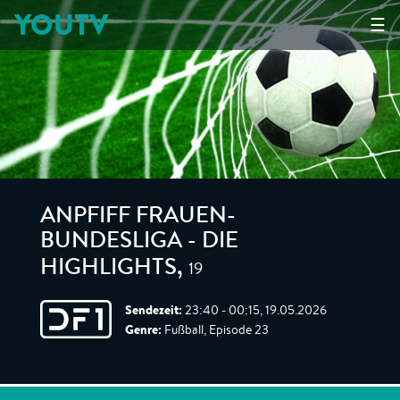
YOUTV
☰
ANPFIFF FRAUEN-
BUNDESLIGA - DIE
19
HIGHLIGHTS
,
Sendezeit:
23:40 - 00:15, 19.05.2026
Genre:
Fußball, Episode 23