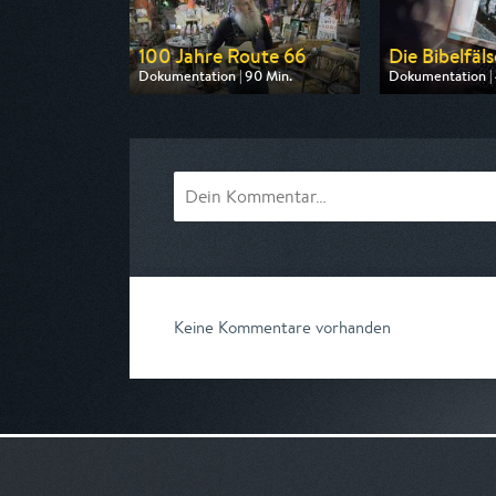
100 Jahre Route 66
Die Bibelfäl
Dokumentation | 90 Min.
Dokumentation | 
Ausgestrahlt von arte
Ausgestrahlt von 
am 13.08.2026, 20:15
am 11.08.2026, 2
Keine Kommentare vorhanden