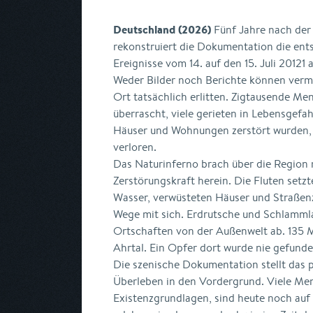
Deutschland (2026)
Fünf Jahre nach der 
rekonstruiert die Dokumentation die en
Ereignisse vom 14. auf den 15. Juli 20121 
Weder Bilder noch Berichte können vermit
Ort tatsächlich erlitten. Zigtausende Me
überrascht, viele gerieten in Lebensgefah
Häuser und Wohnungen zerstört wurden,
verloren.
Das Naturinferno brach über die Region
Zerstörungskraft herein. Die Fluten setz
Wasser, verwüsteten Häuser und Straßen
Wege mit sich. Erdrutsche und Schlamml
Ortschaften von der Außenwelt ab. 135 M
Ahrtal. Ein Opfer dort wurde nie gefunde
Die szenische Dokumentation stellt das 
Überleben in den Vordergrund. Viele Men
Existenzgrundlagen, sind heute noch auf