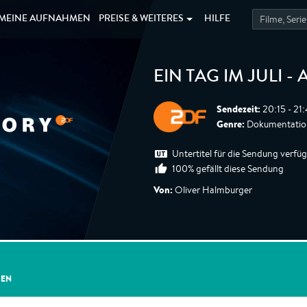
MEINE
AUFNAHMEN
PREISE &
WEITERES
HILFE
EIN TAG IM JULI -
Sendezeit:
20:15 - 21
Genre:
Dokumentatio
Untertitel für die Sendung verfü
100% gefällt diese Sendung
Von:
Oliver Halmburger
GEN