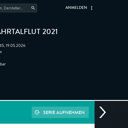
ANMELDEN
 AHRTALFLUT 2021
:45, 19.05.2026
n
gbar
SERIE AUFNEHMEN