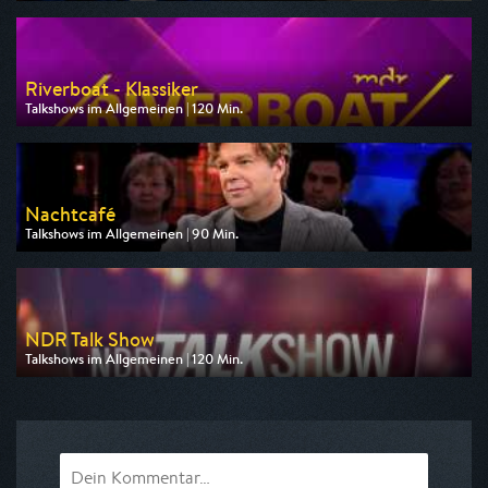
Ausgestrahlt von WDR
am 07.08.2026, 22:00
Riverboat - Klassiker
Talkshows im Allgemeinen | 120 Min.
Ausgestrahlt von MDR
am 07.08.2026, 22:00
Nachtcafé
Talkshows im Allgemeinen | 90 Min.
Ausgestrahlt von SWR
am 07.08.2026, 22:00
NDR Talk Show
Talkshows im Allgemeinen | 120 Min.
Ausgestrahlt von HR
am 07.08.2026, 22:00