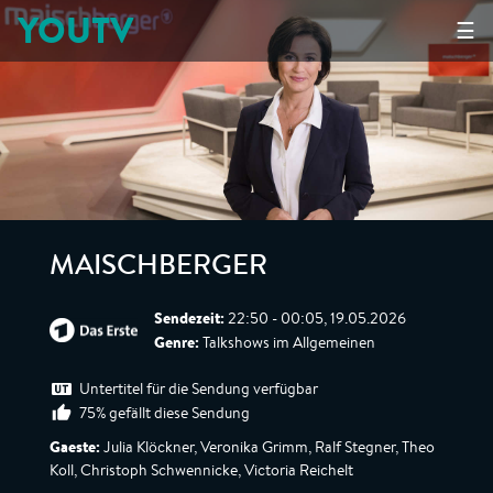
YOUTV
☰
MAISCHBERGER
Sendezeit:
22:50 - 00:05, 19.05.2026
Genre:
Talkshows im Allgemeinen
Untertitel für die Sendung verfügbar
75% gefällt diese Sendung
Gaeste:
Julia Klöckner, Veronika Grimm, Ralf Stegner, Theo
Koll, Christoph Schwennicke, Victoria Reichelt