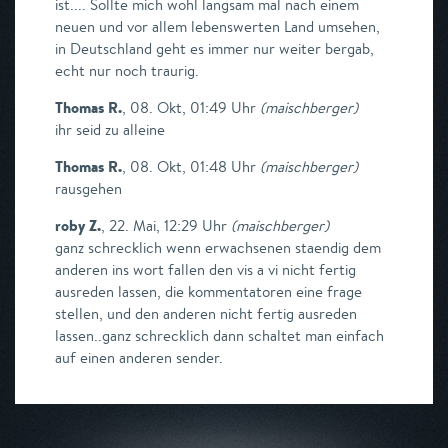
ist.... Sollte mich wohl langsam mal nach einem
neuen und vor allem lebenswerten Land umsehen,
in Deutschland geht es immer nur weiter bergab,
echt nur noch traurig.
Thomas R.
,
08. Okt, 01:49 Uhr
(
maischberger
)
ihr seid zu alleine
Thomas R.
,
08. Okt, 01:48 Uhr
(
maischberger
)
rausgehen
roby Z.
,
22. Mai, 12:29 Uhr
(
maischberger
)
ganz schrecklich wenn erwachsenen staendig dem
anderen ins wort fallen den vis a vi nicht fertig
ausreden lassen, die kommentatoren eine frage
stellen, und den anderen nicht fertig ausreden
lassen..ganz schrecklich dann schaltet man einfach
auf einen anderen sender.