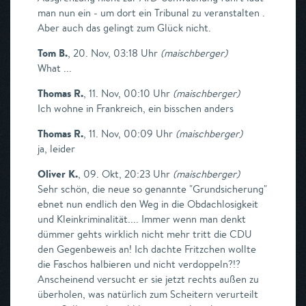
man nun ein - um dort ein Tribunal zu veranstalten .
Aber auch das gelingt zum Glück nicht.
Tom B.
,
20. Nov, 03:18 Uhr
(
maischberger
)
What ...
Thomas R.
,
11. Nov, 00:10 Uhr
(
maischberger
)
Ich wohne in Frankreich, ein bisschen anders
Thomas R.
,
11. Nov, 00:09 Uhr
(
maischberger
)
ja, leider
Oliver K.
,
09. Okt, 20:23 Uhr
(
maischberger
)
Sehr schön, die neue so genannte "Grundsicherung"
ebnet nun endlich den Weg in die Obdachlosigkeit
und Kleinkriminalität.... Immer wenn man denkt
dümmer gehts wirklich nicht mehr tritt die CDU
den Gegenbeweis an! Ich dachte Fritzchen wollte
die Faschos halbieren und nicht verdoppeln?!?
Anscheinend versucht er sie jetzt rechts außen zu
überholen, was natürlich zum Scheitern verurteilt