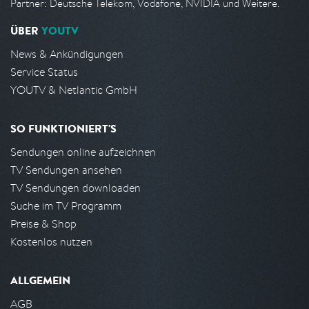
Partner: Deutsche Telekom, Vodafone, NVIDIA und Weitere.
ÜBER
YOUTV
News & Ankündigungen
Service Status
YOUTV & Netlantic GmbH
SO FUNKTIONIERT'S
Sendungen online aufzeichnen
TV Sendungen ansehen
TV Sendungen downloaden
Suche im TV Programm
Preise & Shop
Kostenlos nutzen
ALLGEMEIN
AGB