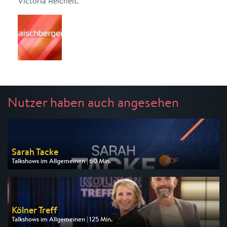
Victoria Reichelt.
Nutzer haben auch angesehen
Sarah Tacke
Talkshows im Allgemeinen | 60 Min.
Ausgestrahlt von ZDF
am 06.08.2026, 22:15
Kölner Treff
Talkshows im Allgemeinen | 125 Min.