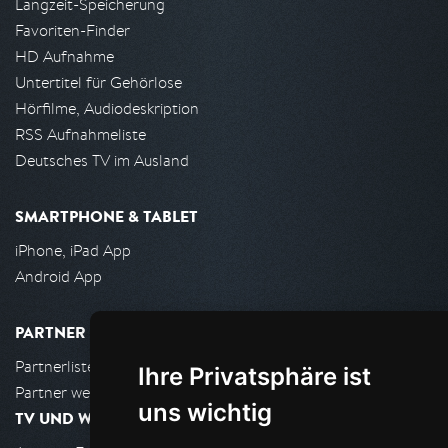
Langzeit-Speicherung
Favoriten-Finder
HD Aufnahme
Untertitel für Gehörlose
Hörfilme, Audiodeskription
RSS Aufnahmeliste
Deutsches TV im Ausland
SMARTPHONE & TABLET
iPhone, iPad App
Android App
PARTNER
Partnerliste
Ihre Privatsphäre ist
Partner werden
uns wichtig
TV UND WOHNZIMMER