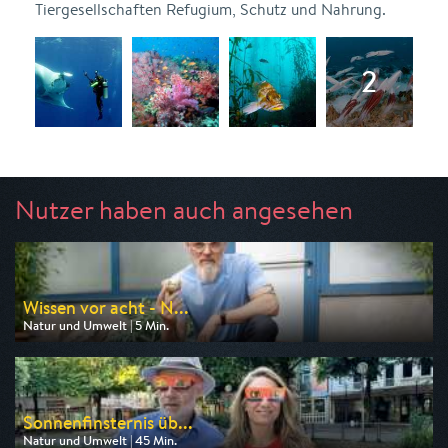
Tiergesellschaften Refugium, Schutz und Nahrung.
Nutzer haben auch angesehen
Wissen vor acht - N...
Natur und Umwelt | 5 Min.
Ausgestrahlt von ARD
am 11.08.2026, 19:45
Sonnenfinsternis üb...
Natur und Umwelt | 45 Min.