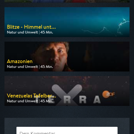
Ausgestrahlt von 3sat
am 12.08.2026, 20:15
Blitze - Himmel unt...
Natur und Umwelt | 45 Min.
Ausgestrahlt von 3sat
am 07.08.2026, 16:45
Amazonien
Natur und Umwelt | 45 Min.
Ausgestrahlt von ZDF neo
am 08.08.2026, 13:15
Venezuelas Tafelber...
Natur und Umwelt | 45 Min.
Ausgestrahlt von ZDF neo
am 08.08.2026, 14:00