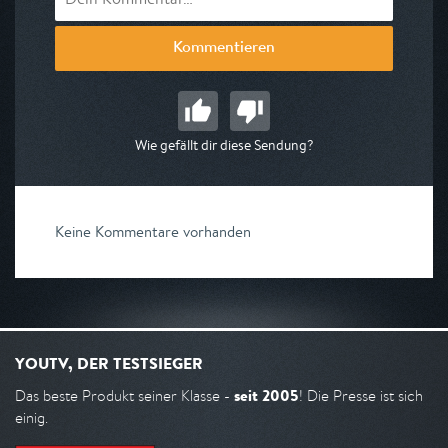
Kommentieren
Wie gefällt dir diese Sendung?
Keine Kommentare vorhanden
YOUTV, DER TESTSIEGER
seit 2005
Das beste Produkt seiner Klasse -
! Die Presse ist sich
einig.