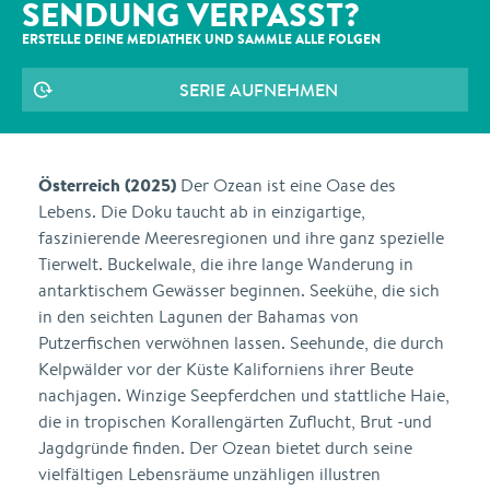
SENDUNG VERPASST?
ERSTELLE DEINE MEDIATHEK UND SAMMLE ALLE
FOLGEN
SERIE AUFNEHMEN
Österreich (2025)
Der Ozean ist eine Oase des
Lebens. Die Doku taucht ab in einzigartige,
faszinierende Meeresregionen und ihre ganz spezielle
Tierwelt. Buckelwale, die ihre lange Wanderung in
antarktischem Gewässer beginnen. Seekühe, die sich
in den seichten Lagunen der Bahamas von
Putzerfischen verwöhnen lassen. Seehunde, die durch
Kelpwälder vor der Küste Kaliforniens ihrer Beute
nachjagen. Winzige Seepferdchen und stattliche Haie,
die in tropischen Korallengärten Zuflucht, Brut -und
Jagdgründe finden. Der Ozean bietet durch seine
vielfältigen Lebensräume unzähligen illustren