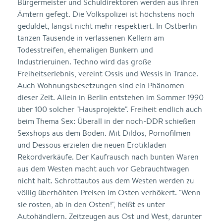
Bürgermeister und Schuldirektoren werden aus ihren
Ämtern gefegt. Die Volkspolizei ist höchstens noch
geduldet, längst nicht mehr respektiert. In Ostberlin
tanzen Tausende in verlassenen Kellern am
Todesstreifen, ehemaligen Bunkern und
Industrieruinen. Techno wird das große
Freiheitserlebnis, vereint Ossis und Wessis in Trance.
Auch Wohnungsbesetzungen sind ein Phänomen
dieser Zeit. Allein in Berlin entstehen im Sommer 1990
über 100 solcher "Hausprojekte". Freiheit endlich auch
beim Thema Sex: Überall in der noch-DDR schießen
Sexshops aus dem Boden. Mit Dildos, Pornofilmen
und Dessous erzielen die neuen Erotikläden
Rekordverkäufe. Der Kaufrausch nach bunten Waren
aus dem Westen macht auch vor Gebrauchtwagen
nicht halt. Schrottautos aus dem Westen werden zu
völlig überhöhten Preisen im Osten verhökert. "Wenn
sie rosten, ab in den Osten!", heißt es unter
Autohändlern. Zeitzeugen aus Ost und West, darunter