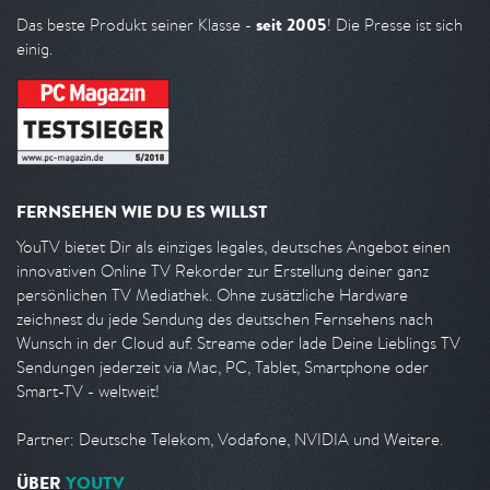
seit 2005
Das beste Produkt seiner Klasse -
! Die Presse ist sich
einig.
FERNSEHEN WIE DU ES WILLST
YouTV bietet Dir als einziges legales, deutsches Angebot einen
innovativen Online TV Rekorder zur Erstellung deiner ganz
persönlichen TV Mediathek. Ohne zusätzliche Hardware
zeichnest du jede Sendung des deutschen Fernsehens nach
Wunsch in der Cloud auf. Streame oder lade Deine Lieblings TV
Sendungen jederzeit via Mac, PC, Tablet, Smartphone oder
Smart-TV - weltweit!
Partner: Deutsche Telekom, Vodafone, NVIDIA und Weitere.
ÜBER
YOUTV