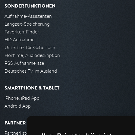
SONDERFUNKTIONEN
Aufnahme-Assistenten
Langzeit-Speicherung
Favoriten-Finder
HD Aufnahme
Untertitel für Gehörlose
Hörfilme, Audiodeskription
RSS Aufnahmeliste
Deutsches TV im Ausland
SMARTPHONE & TABLET
iPhone, iPad App
Android App
PARTNER
Partnerliste