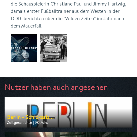
die Schauspielerin Christiane Paul und Jimmy Hartwig,
damals erster Fußballtrainer aus dem Westen in der
DDR, berichten über die "Wilden Zeiten" im Jahr nach
dem Mauerfall.
Nutzer haben auch angesehen
Berlin - Schicksals...
Zeitgeschichte | 90 Min.
Ausgestrahlt von rbb
am 11.08.2026, 20:15