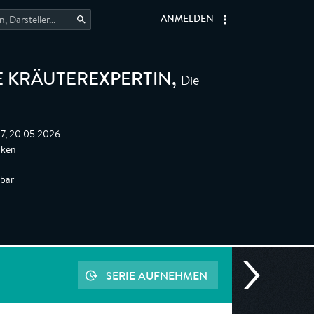
ANMELDEN
Die
E KRÄUTEREXPERTIN
,
:17, 20.05.2026
nken
gbar
SERIE AUFNEHMEN