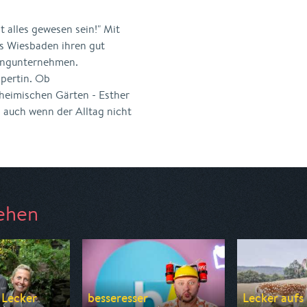
 alles gewesen sein!" Mit
s Wiesbaden ihren gut
tingunternehmen.
xpertin. Ob
heimischen Gärten - Esther
, auch wenn der Alltag nicht
ehen
 Lecker
besseresser
Lecker aufs