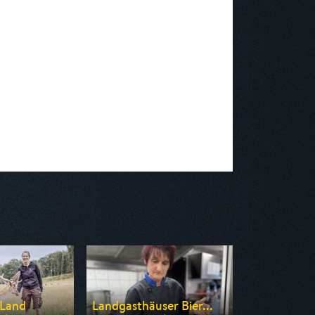
 Land
Landgasthäuser Bier...