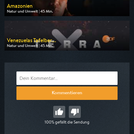
Amazonien
Natur und Umwelt | 45 Min.
Ausgestrahlt von ZDF neo
am 08.08.2026, 13:15
Venezuelas Tafelber...
Natur und Umwelt | 45 Min.
Ausgestrahlt von ZDF neo
am 08.08.2026, 14:00
Kommentieren
100% gefällt die Sendung