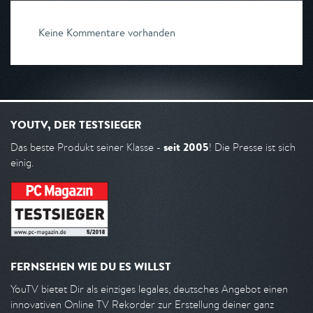
Keine Kommentare vorhanden
YOUTV, DER TESTSIEGER
seit 2005
Das beste Produkt seiner Klasse -
! Die Presse ist sich
einig.
FERNSEHEN WIE DU ES WILLST
YouTV bietet Dir als einziges legales, deutsches Angebot einen
innovativen Online TV Rekorder zur Erstellung deiner ganz