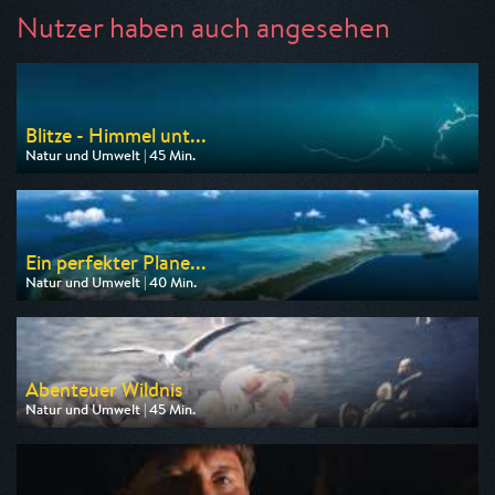
Nutzer haben auch angesehen
Blitze - Himmel unt...
Natur und Umwelt | 45 Min.
Ausgestrahlt von 3sat
am 07.08.2026, 16:45
Ein perfekter Plane...
Natur und Umwelt | 40 Min.
Ausgestrahlt von 3sat
am 07.08.2026, 13:50
Abenteuer Wildnis
Natur und Umwelt | 45 Min.
Ausgestrahlt von BR
am 07.08.2026, 11:05