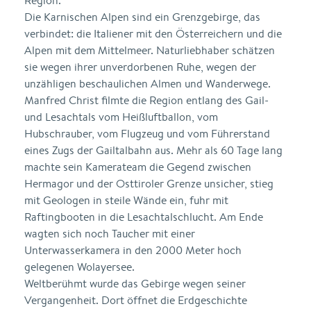
Region.
Die Karnischen Alpen sind ein Grenzgebirge, das
verbindet: die Italiener mit den Österreichern und die
Alpen mit dem Mittelmeer. Naturliebhaber schätzen
sie wegen ihrer unverdorbenen Ruhe, wegen der
unzähligen beschaulichen Almen und Wanderwege.
Manfred Christ filmte die Region entlang des Gail-
und Lesachtals vom Heißluftballon, vom
Hubschrauber, vom Flugzeug und vom Führerstand
eines Zugs der Gailtalbahn aus. Mehr als 60 Tage lang
machte sein Kamerateam die Gegend zwischen
Hermagor und der Osttiroler Grenze unsicher, stieg
mit Geologen in steile Wände ein, fuhr mit
Raftingbooten in die Lesachtalschlucht. Am Ende
wagten sich noch Taucher mit einer
Unterwasserkamera in den 2000 Meter hoch
gelegenen Wolayersee.
Weltberühmt wurde das Gebirge wegen seiner
Vergangenheit. Dort öffnet die Erdgeschichte