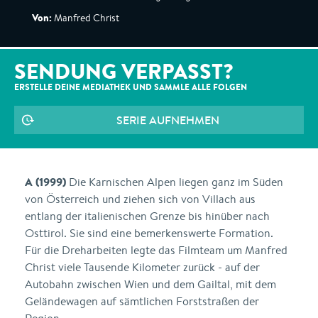
Von:
Manfred Christ
SENDUNG VERPASST?
ERSTELLE DEINE MEDIATHEK UND SAMMLE ALLE
FOLGEN
SERIE AUFNEHMEN
A (1999)
Die Karnischen Alpen liegen ganz im Süden
von Österreich und ziehen sich von Villach aus
entlang der italienischen Grenze bis hinüber nach
Osttirol. Sie sind eine bemerkenswerte Formation.
Für die Dreharbeiten legte das Filmteam um Manfred
Christ viele Tausende Kilometer zurück - auf der
Autobahn zwischen Wien und dem Gailtal, mit dem
Geländewagen auf sämtlichen Forststraßen der