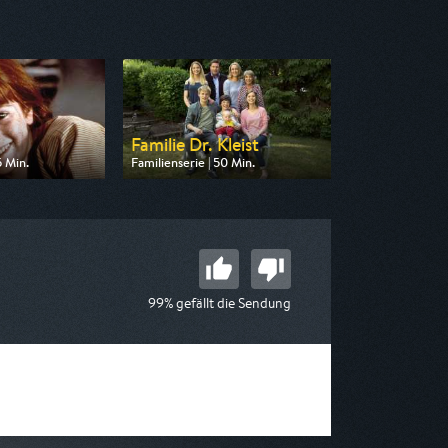
Familie Dr. Kleist
5 Min.
Familienserie | 50 Min.
 SAT.1 Gold
Ausgestrahlt von HR
12:40
am 08.08.2026, 14:20
99% gefällt die Sendung