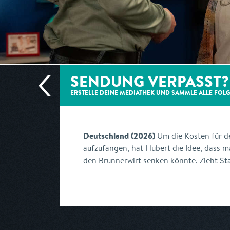
SENDUNG VERPASST?
ERSTELLE DEINE MEDIATHEK UND SAMMLE ALLE
FOL
Deutschland (2026)
Um die Kosten für 
aufzufangen, hat Hubert die Idee, dass ma
den Brunnerwirt senken könnte. Zieht St