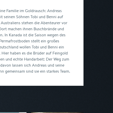
ine Familie im Goldrausch: Andreas
t seinen Söhnen Tobi und Benni auf
 Australiens stehen die Abenteurer vor
Dort machen ihnen Buschbrände und
n. In Kanada ist die Saison wegen des
 Permafrostboden stellt ein großes
eutschland wollen Tobi und Benni ein
. Hier haben es die Brüder auf Feingold
en und echte Handarbeit: Der Weg zum
er davon lassen sich Andreas und seine
nn gemeinsam sind sie ein starkes Team.