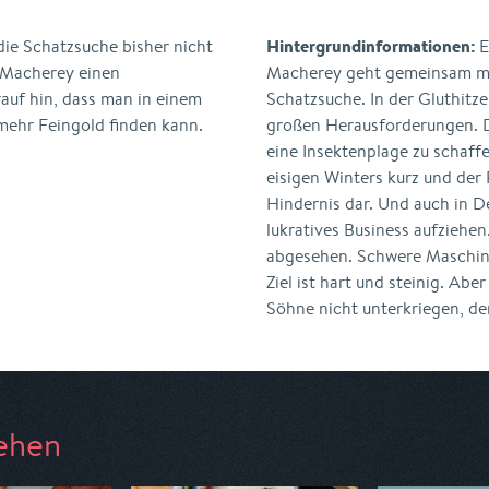
Hintergrundinformationen:
ie Schatzsuche bisher nicht
E
 Macherey einen
Macherey geht gemeinsam mi
auf hin, dass man in einem
Schatzsuche. In der Gluthitze
 mehr Feingold finden kann.
großen Herausforderungen. 
eine Insektenplage zu schaffe
eisigen Winters kurz und der
Hindernis dar. Und auch in D
lukratives Business aufziehen
abgesehen. Schwere Maschin
Ziel ist hart und steinig. Ab
Söhne nicht unterkriegen, de
ehen