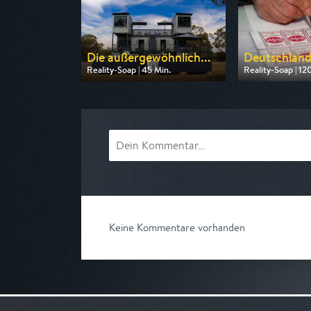
Die außergewöhnlich...
Deutschland 
Reality-Soap | 45 Min.
Reality-Soap | 12
Ausgestrahlt von ZDF
Ausgestrahlt vo
am 09.08.2026, 17:15
am 10.08.2026, 
Keine Kommentare vorhanden