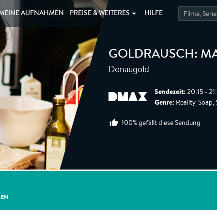
MEINE
AUFNAHMEN
PREISE &
WEITERES
HILFE
GOLDRAUSCH: MA
Donaugold
Sendezeit:
20:15 - 21
Genre:
Reality-Soap, S
100% gefällt diese Sendung
GEN