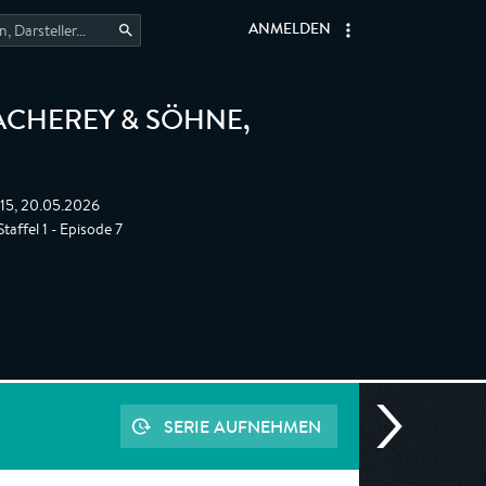
ANMELDEN
CHEREY & SÖHNE
,
:15, 20.05.2026
taffel 1 - Episode 7
SERIE AUFNEHMEN