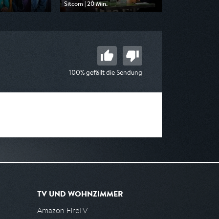
Sitcom | 20 Min.
 Pro 7
Ausgestrahlt von Pro 7
 05:10
am 09.08.2026, 05:50
100% gefällt die Sendung
TV UND WOHNZIMMER
Amazon FireTV