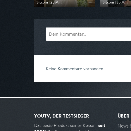
Sitcom | 25 Min.
Sitcom | 35 Min.
Ausgestrahlt von Pro 7
Ausgestrahlt von
am 10.08.2026, 20:15
am 09.08.2026, 
Keine Kommentare vorhanden
YOUTV, DER TESTSIEGER
ÜBER
seit
Das beste Produkt seiner Klasse -
News 