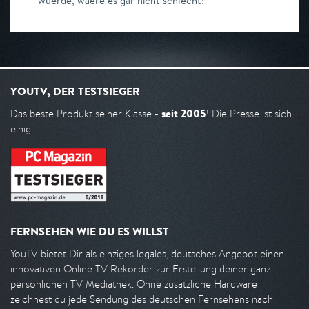
wuerde, waere es gar nicht schlecht!
YOUTV, DER TESTSIEGER
seit 2005
Das beste Produkt seiner Klasse -
! Die Presse ist sich
einig.
FERNSEHEN WIE DU ES WILLST
YouTV bietet Dir als einziges legales, deutsches Angebot einen
innovativen Online TV Rekorder zur Erstellung deiner ganz
persönlichen TV Mediathek. Ohne zusätzliche Hardware
zeichnest du jede Sendung des deutschen Fernsehens nach