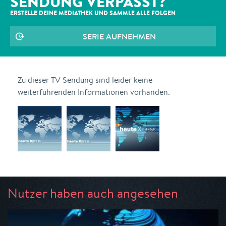
SENDUNG VERPASST?
ERSTELLE DEINE MEDIATHEK UND SAMMLE ALLE
FOLGEN
SERIE AUFNEHMEN
Zu dieser TV Sendung sind leider keine
weiterführenden Informationen vorhanden.
Nutzer haben auch angesehen