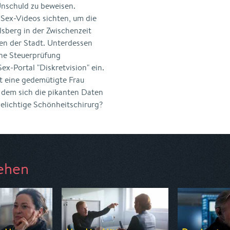
Unschuld zu beweisen.
Sex-Videos sichten, um die
ilsberg in der Zwischenzeit
n der Stadt. Unterdessen
ine Steuerprüfung
x-Portal "Diskretvision" ein.
t eine gedemütigte Frau
 dem sich die pikanten Daten
ielichtige Schönheitschirurg?
ehen