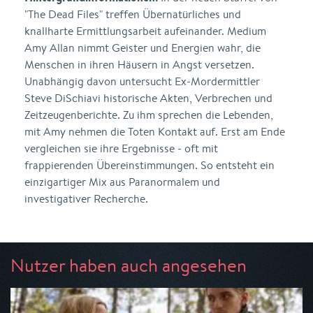
"The Dead Files" treffen Übernatürliches und
knallharte Ermittlungsarbeit aufeinander. Medium
Amy Allan nimmt Geister und Energien wahr, die
Menschen in ihren Häusern in Angst versetzen.
Unabhängig davon untersucht Ex-Mordermittler
Steve DiSchiavi historische Akten, Verbrechen und
Zeitzeugenberichte. Zu ihm sprechen die Lebenden,
mit Amy nehmen die Toten Kontakt auf. Erst am Ende
vergleichen sie ihre Ergebnisse - oft mit
frappierenden Übereinstimmungen. So entsteht ein
einzigartiger Mix aus Paranormalem und
investigativer Recherche.
Nutzer haben auch angesehen