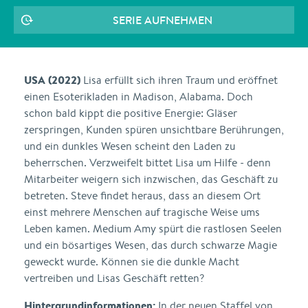
SERIE AUFNEHMEN
USA (2022)
Lisa erfüllt sich ihren Traum und eröffnet
einen Esoterikladen in Madison, Alabama. Doch
schon bald kippt die positive Energie: Gläser
zerspringen, Kunden spüren unsichtbare Berührungen,
und ein dunkles Wesen scheint den Laden zu
beherrschen. Verzweifelt bittet Lisa um Hilfe - denn
Mitarbeiter weigern sich inzwischen, das Geschäft zu
betreten. Steve findet heraus, dass an diesem Ort
einst mehrere Menschen auf tragische Weise ums
Leben kamen. Medium Amy spürt die rastlosen Seelen
und ein bösartiges Wesen, das durch schwarze Magie
geweckt wurde. Können sie die dunkle Macht
vertreiben und Lisas Geschäft retten?
Hintergrundinformationen:
In der neuen Staffel von