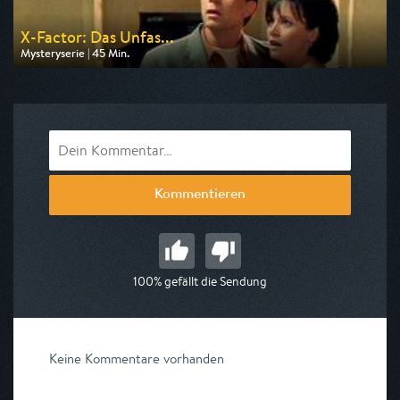
X-Factor: Das Unfas...
Mysteryserie | 45 Min.
Ausgestrahlt von RTLZWEI
am 08.08.2026, 05:25
Kommentieren
100% gefällt die Sendung
Keine Kommentare vorhanden