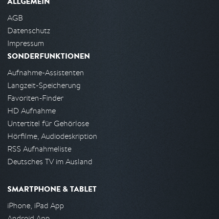
ALLGEMEIN
AGB
Datenschutz
Impressum
SONDERFUNKTIONEN
Aufnahme-Assistenten
Langzeit-Speicherung
Favoriten-Finder
HD Aufnahme
Untertitel für Gehörlose
Hörfilme, Audiodeskription
RSS Aufnahmeliste
Deutsches TV im Ausland
SMARTPHONE & TABLET
iPhone, iPad App
Android App