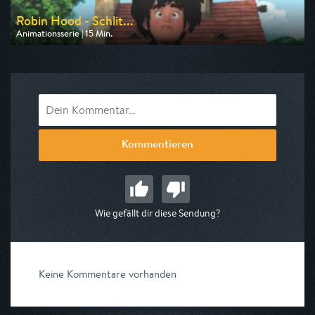
Robin Hood - Schlit...
Animationsserie | 15 Min.
Ausgestrahlt von ZDF
am 08.08.2026, 08:20
Kommentieren
Wie gefällt dir diese Sendung?
Keine Kommentare vorhanden