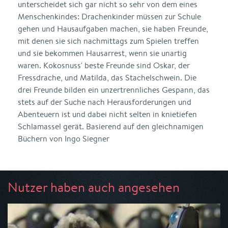
unter­scheidet sich gar nicht so sehr von dem eines
Menschenkindes: Drachenkinder müssen zur Schule
gehen und Hausaufgaben ma­chen, sie haben Freunde,
mit denen sie sich nachmittags zum Spielen treffen
und sie bekommen Hausarrest, wenn sie unartig
waren. Kokosnuss' beste Freunde sind Oskar, der
Fressdrache, und Matilda, das Stachelschwein. Die
drei Freunde bilden ein un­zertrennliches Gespann, das
stets auf der Suche nach Herausfor­derungen und
Abenteuern ist und dabei nicht selten in knietiefen
Schlamassel gerät. Basierend auf den gleichnamigen
Büchern von Ingo Siegner
Nutzer haben auch angesehen