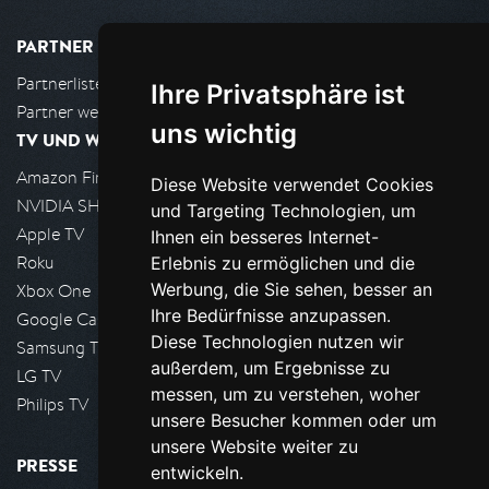
PARTNER
Partnerliste
Ihre Privatsphäre ist
Partner werden
uns wichtig
TV UND WOHNZIMMER
Amazon FireTV
Diese Website verwendet Cookies
NVIDIA SHIELD, Google TV
und Targeting Technologien, um
Apple TV
Ihnen ein besseres Internet-
Roku
Erlebnis zu ermöglichen und die
Werbung, die Sie sehen, besser an
Xbox One
Ihre Bedürfnisse anzupassen.
Google Cast
Diese Technologien nutzen wir
Samsung TV
außerdem, um Ergebnisse zu
LG TV
messen, um zu verstehen, woher
Philips TV
unsere Besucher kommen oder um
unsere Website weiter zu
PRESSE
entwickeln.