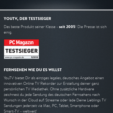
YOUTV, DER TESTSIEGER
seit 2005
Das beste Produkt seiner Klasse -
! Die Presse ist sich
einig.
FERNSEHEN WIE DU ES WILLST
YouTV bietet Dir als einziges legales, deutsches Angebot einen
innovativen Online TV Rekorder zur Erstellung deiner ganz
persönlichen TV Mediathek. Ohne zusätzliche Hardware
zeichnest du jede Sendung des deutschen Fernsehens nach
Wunsch in der Cloud auf. Streame oder lade Deine Lieblings TV
Sendungen jederzeit via Mac, PC, Tablet, Smartphone oder
Smart-TV - weltweit!