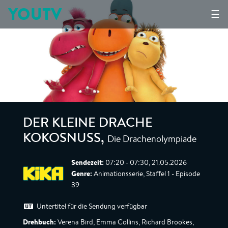
YOUTV
☰
DER KLEINE DRACHE
Die Drachenolympiade
KOKOSNUSS
,
Sendezeit:
07:20 - 07:30, 21.05.2026
Genre:
Animationsserie, Staffel 1 - Episode
39
Untertitel für die Sendung verfügbar
Drehbuch:
Verena Bird, Emma Collins, Richard Brookes,