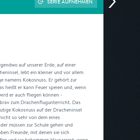
SERIE AUFNEHMEN
rgendwo auf unserer Erde, auf einer
heninsel, lebt ein kleiner und vor allem
ge namens Kokosnuss. Er gehört zur
as heißt er kann Feuer speien und, wenn
 wird er auch fliegen können -
 brav zum Drachenflugunterricht. Das
utige Kokosnuss auf der Dracheninsel
r nicht so sehr von dem eines
der müssen zur Schule gehen und
ben Freunde, mit denen sie sich
ffen und sie bekommen Hausarrest, wenn