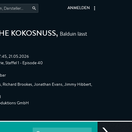
ANMELDEN
Balduin lässt
CHE KOKOSNUSS
,
7:45, 21.05.2026
e, Staffel 1 - Episode 40
gbar
s, Richard Brookes, Jonathan Evans, Jimmy Hibbert,
d
roduktions GmbH