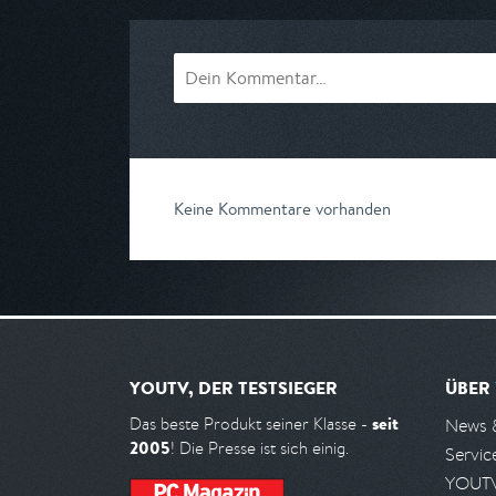
Keine Kommentare vorhanden
YOUTV, DER TESTSIEGER
ÜBER
seit
Das beste Produkt seiner Klasse -
News 
2005
! Die Presse ist sich einig.
Servic
YOUTV