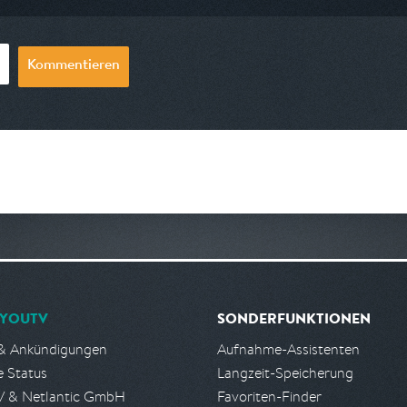
Kommentieren
YOUTV
SONDERFUNKTIONEN
& Ankündigungen
Aufnahme-Assistenten
e Status
Langzeit-Speicherung
 & Netlantic GmbH
Favoriten-Finder