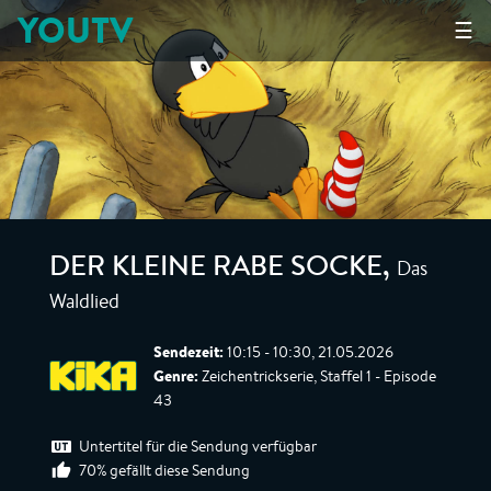
YOUTV
☰
Das
DER KLEINE RABE SOCKE
,
Waldlied
Sendezeit:
10:15 - 10:30, 21.05.2026
Genre:
Zeichentrickserie, Staffel 1 - Episode
43
Untertitel für die Sendung verfügbar
70% gefällt diese Sendung