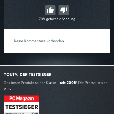
70% gefällt die Sendung
Keine Kommentare vorhanden
YOUTV, DER TESTSIEGER
seit 2005
Das beste Produkt seiner Klasse -
! Die Presse ist sich
einig.