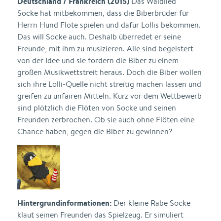
Deutschland / Frankreich (2015)
Das Waldlied
Socke hat mitbekommen, dass die Biberbrüder für
Herrn Hund Flöte spielen und dafür Lollis bekommen.
Das will Socke auch. Deshalb überredet er seine
Freunde, mit ihm zu musizieren. Alle sind begeistert
von der Idee und sie fordern die Biber zu einem
großen Musikwettstreit heraus. Doch die Biber wollen
sich ihre Lolli-Quelle nicht streitig machen lassen und
greifen zu unfairen Mitteln. Kurz vor dem Wettbewerb
sind plötzlich die Flöten von Socke und seinen
Freunden zerbrochen. Ob sie auch ohne Flöten eine
Chance haben, gegen die Biber zu gewinnen?
Hintergrundinformationen:
Der kleine Rabe Socke
klaut seinen Freunden das Spielzeug. Er simuliert