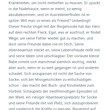
Krankheiten, um nicht mithelfen zu müssen. Er spuckt
in die Nudelsauce, wenn er meint, zu wenig
abzubekommen, und im Ausredenerfinden ist er
spitze. Will man so einen als Freund? Unbedingt!
Dieser freche Vogel mit der Ringelsocke hat das Herz
auf dem rechten Fleck. Egal, was er ausfrisst, er findet
Wege, um seine Fehler wieder gut zu machen, und
lässt seine Freunde dabei nie im Stich. Seine
Abenteuerlust steckt an, seine Lebensfreude reißt mit
und seine Ideen sind unschlagbar. Der vorlaute kleine
Rabe nimmt sich manchmal ziemlich wichtig, merkt
aber auch, wenn er zu weit gegangen ist und anderen
schadet. Sich anzupassen ist nicht die Sache von
Socke, sich bei Missgeschicken zu entschuldigen
schon - das macht den Buch- und Kinohelden zum
Vorbild. Schauplatz der zwölfminütigen Episoden ist
der Wald, ein riesiger Abenteuerspielplatz für Socke
und seine Freunde mit viel Platz, sich auszuprobieren
und spielerisch die Kräfte zu messen. Basierend auf