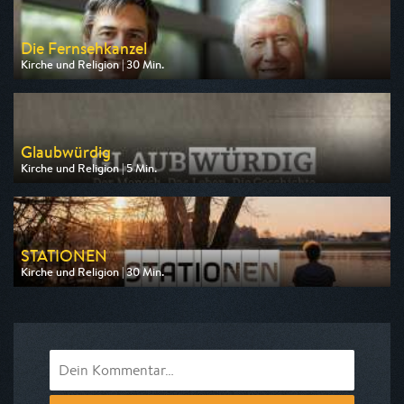
Die Fernsehkanzel
Kirche und Religion | 30 Min.
Ausgestrahlt von RTLZWEI
am 09.08.2026, 07:30
Glaubwürdig
Kirche und Religion | 5 Min.
Ausgestrahlt von MDR
am 08.08.2026, 18:45
STATIONEN
Kirche und Religion | 30 Min.
Ausgestrahlt von ARD alpha
am 07.08.2026, 14:45