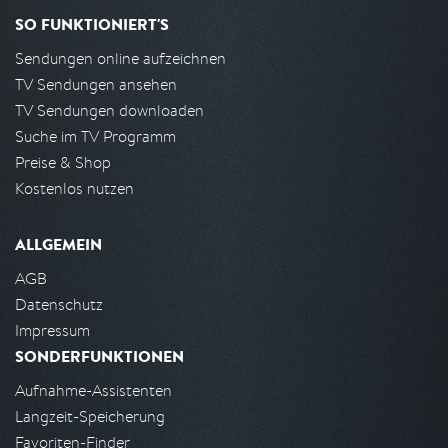
SO FUNKTIONIERT'S
Sendungen online aufzeichnen
TV Sendungen ansehen
TV Sendungen downloaden
Suche im TV Programm
Preise & Shop
Kostenlos nutzen
ALLGEMEIN
AGB
Datenschutz
Impressum
SONDERFUNKTIONEN
Aufnahme-Assistenten
Langzeit-Speicherung
Favoriten-Finder