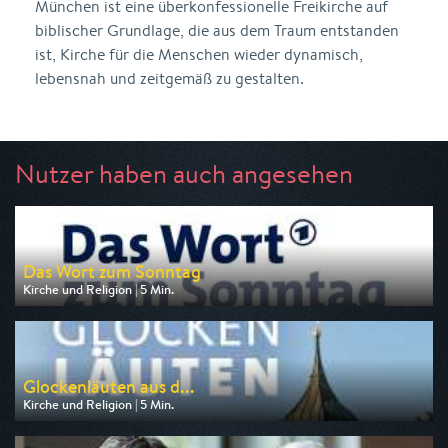
München ist eine überkonfessionelle Freikirche auf
biblischer Grundlage, die aus dem Traum entstanden
ist, Kirche für die Menschen wieder dynamisch,
lebensnah und zeitgemäß zu gestalten.
Nutzer haben auch angesehen
Das Wort zum Sonntag
Kirche und Religion | 5 Min.
Ausgestrahlt von ARD
am 08.08.2026, 23:35
Glockenläuten aus d...
Kirche und Religion | 5 Min.
Ausgestrahlt von BR
am 08.08.2026, 11:55