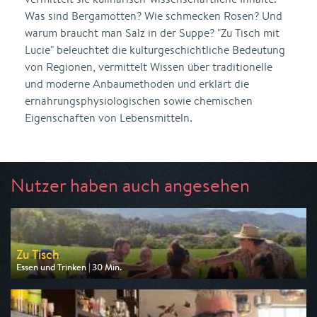
Was sind Bergamotten? Wie schmecken Rosen? Und
warum braucht man Salz in der Suppe? "Zu Tisch mit
Lucie" beleuchtet die kulturgeschichtliche Bedeutung
von Regionen, vermittelt Wissen über traditionelle
und moderne Anbaumethoden und erklärt die
ernährungsphysiologischen sowie chemischen
Eigenschaften von Lebensmitteln.
Nutzer haben auch angesehen
Zu Tisch
Essen und Trinken | 30 Min.
Ausgestrahlt von arte
am 09.08.2026, 18:40