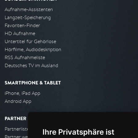
Aufnahme-Assistenten
Langzeit-Speicherung
Favoriten-Finder
HD Aufnahme
Untertitel für Gehörlose
Hörfilme, Audiodeskription
RSS Aufnahmeliste
Deutsches TV im Ausland
SMARTPHONE & TABLET
iPhone, iPad App
Android App
PARTNER
Partnerliste
Ihre Privatsphäre ist
Partner werden