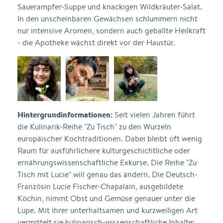
Sauerampfer-Suppe und knackigen Wildkräuter-Salat.
In den unscheinbaren Gewächsen schlummern nicht
nur intensive Aromen, sondern auch geballte Heilkraft
- die Apotheke wächst direkt vor der Haustür.
Hintergrundinformationen:
Seit vielen Jahren führt
die Kulinarik-Reihe "Zu Tisch" zu den Wurzeln
europäischer Kochtraditionen. Dabei bleibt oft wenig
Raum für ausführlichere kulturgeschichtliche oder
ernährungswissenschaftliche Exkurse. Die Reihe "Zu
Tisch mit Lucie" will genau das ändern. Die Deutsch-
Französin Lucie Fischer-Chapalain, ausgebildete
Köchin, nimmt Obst und Gemüse genauer unter die
Lupe. Mit ihrer unterhaltsamen und kurzweiligen Art
vermittelt sie kulinarisch-wissenschaftliche Inhalte: