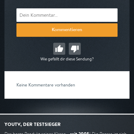
Kommentieren
Wie gefällt dir diese Sendung?
Keine Kommentare vorhanden
YOUTV, DER TESTSIEGER
seit 2005
Das beste Produkt seiner Klasse -
! Die Presse ist sich