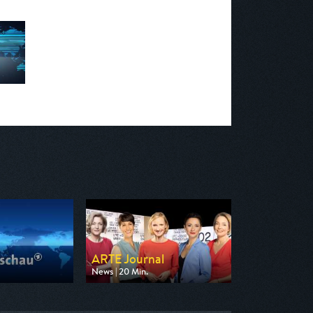
ARTE Journal
News | 20 Min.
n ARD
Ausgestrahlt von arte
 01:20
am 08.08.2026, 19:20