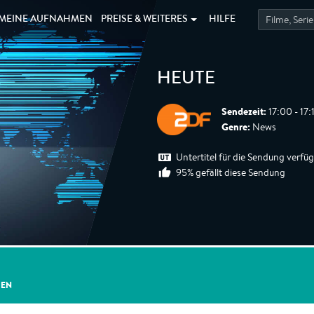
MEINE
AUFNAHMEN
PREISE &
WEITERES
HILFE
HEUTE
Sendezeit:
17:00 - 17
Genre:
News
Untertitel für die Sendung verfü
95% gefällt diese Sendung
GEN