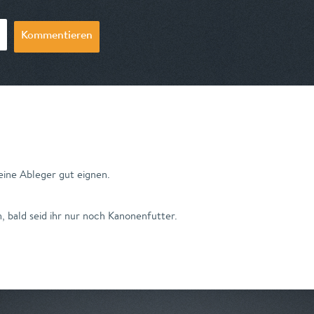
Kommentieren
eine Ableger gut eignen.
n, bald seid ihr nur noch Kanonenfutter.