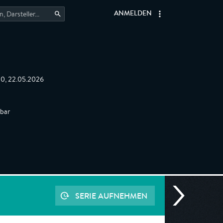
ANMELDEN
:10, 22.05.2026
gbar
SERIE AUFNEHMEN