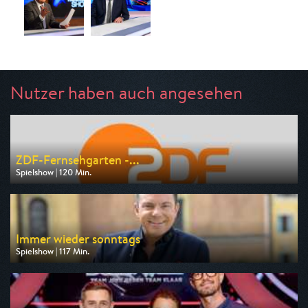
Nutzer haben auch angesehen
ZDF-Fernsehgarten -...
Spielshow | 120 Min.
Ausgestrahlt von ZDF
am 09.08.2026, 12:00
Immer wieder sonntags
Spielshow | 117 Min.
Ausgestrahlt von ARD
am 09.08.2026, 10:03