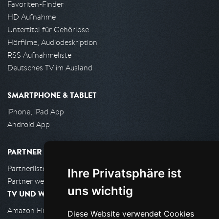
Favoriten-Finder
HD Aufnahme
Untertitel für Gehörlose
Hörfilme, Audiodeskription
RSS Aufnahmeliste
Deutsches TV im Ausland
SMARTPHONE & TABLET
iPhone, iPad App
Android App
PARTNER
Partnerliste
Ihre Privatsphäre ist
Partner werden
uns wichtig
TV UND WOHNZIMMER
Amazon FireTV
Diese Website verwendet Cookies