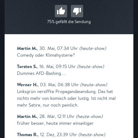
75% gefällt die Sendung
Martin M.
,
30. Mai, 07:34 Uhr
(
heute-show
)
Comedy oder Klimahysterie?
Torsten S.
,
16. Mai, 09:15 Uhr
(
heute-show
)
Dummes AfD-Bashing....
Werner H.
,
03. Mai, 06:38 Uhr
(
heute-show
)
Linksgrün versiffte Propagandasendung. Das hat
nichts mehr von komisch oder lustig. Ist nicht mal
mehr Satire, nur noch peinlich.
Martin M.
,
28. Mär, 12:11 Uhr
(
heute-show
)
früher besser, heute immer einseitiger
Thomas R.
,
12. Dez, 23:39 Uhr
(
heute-show
)