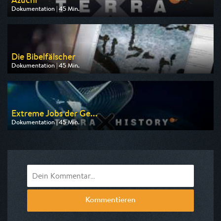
Dokumentation | 45 Min.
Ausgestrahlt von ZDF
am 09.08.2026, 19:30
Die Bibelfälscher
Dokumentation | 45 Min.
Ausgestrahlt von arte
am 11.08.2026, 20:15
Extreme Jobs der Ge...
Dokumentation | 45 Min.
Ausgestrahlt von ZDF
am 09.08.2026, 23:50
Kommentieren