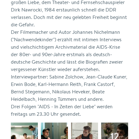
großen Liebe, dem Theater- und Fernsehschauspieler
Dirk Nawrocki, 1984 erstaunlich schnell die DDR
verlassen. Doch mit der neu gelebten Freiheit beginnt
die Gefahr.
Der Filmemacher und Autor Johannes Nichelmann
("Nachwendekinder") erzählt mit intimen Interviews
und vielschichtigem Archivmaterial die AIDS-Krise
der 80er- und 90er-Jahre erstmals als deutsch-
deutsche Geschichte und lässt die Biografien zweier
vergessener Künstler wieder auferstehen.
Interviewpartner: Sabine Zolchow, Jean-Claude Kuner,
Erwin Bode, Karl-Hermann Reith, Frank Castorf,
Bernd Stegemann, Nikolaus Heveker, Beate
Heidelbach, Henning Tümmers und andere.
Drei Folgen "AIDS - In Zeiten der Liebe" werden
freitags um 23.30 Uhr gesendet.