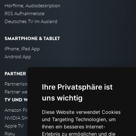
Hörfilme, Audiodeskription
RSS Aufnahmeliste
Deutsches TV im Ausland
SMARTPHONE & TABLET
iPhone, iPad App
Android App
PARTNER
Partnerliste
Ihre Privatsphäre ist
Partner werden
uns wichtig
TV UND WOHNZIMMER
Amazon FireTV
Diese Website verwendet Cookies
NVIDIA SHIELD, Google TV
und Targeting Technologien, um
Apple TV
Ihnen ein besseres Internet-
Roku
Erlebnis zu ermöglichen und die