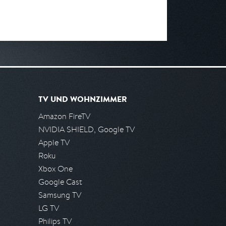
TV UND WOHNZIMMER
Amazon FireTV
NVIDIA SHIELD, Google TV
Apple TV
Roku
Xbox One
Google Cast
Samsung TV
LG TV
Philips TV