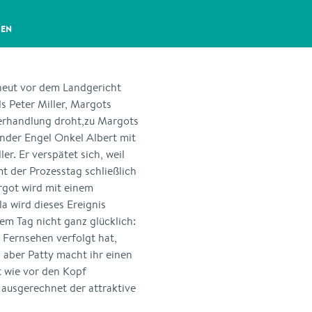
GEN
neut vor dem Landgericht
s Peter Miller, Margots
Verhandlung droht,zu Margots
ender Engel Onkel Albert mit
r. Er verspätet sich, weil
t der Prozesstag schließlich
rgot wird mit einem
lla wird dieses Ereignis
em Tag nicht ganz glücklich:
 Fernsehen verfolgt hat,
, aber Patty macht ihr einen
t wie vor den Kopf
s ausgerechnet der attraktive