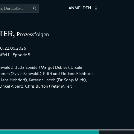
ANMELDEN
Prozessfolgen
TER
,
40, 22.05.2026
ffel 1 - Episode 5
waldt), Jutta Speidel (Margot Dubies), Ursula
men (Sylvie Sanwaldt), Fritzi und Floriane Eichhorn
(Jens Hohdorf), Katerina Jacob (Dr. Sonja Muth),
Onkel Albert), Chris Burton (Peter Miller)