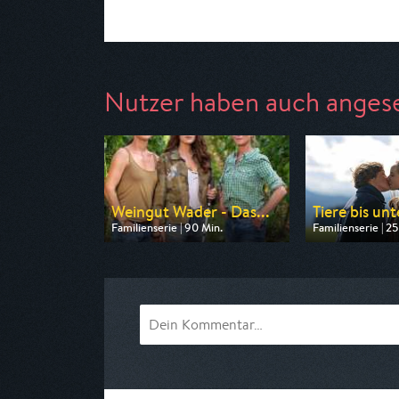
Nutzer haben auch anges
Weingut Wader - Das...
Tiere bis un
Familienserie | 90 Min.
Familienserie | 25
Ausgestrahlt von ARD
Ausgestrahlt vo
am 08.08.2026, 14:00
am 09.08.2026, 