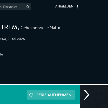
ANMELDEN
Geheimnisvolle Natur
XTREM
,
0:40, 22.05.2026
gbar
SERIE AUFNEHMEN