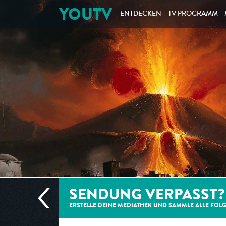
YOUTV
ENTDECKEN
TV PROGRAMM
SENDUNG VERPASST?
ERSTELLE DEINE MEDIATHEK UND SAMMLE ALLE
FOL