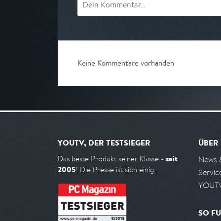
Keine Kommentare vorhanden
YOUTV, DER TESTSIEGER
ÜBER
seit
Das beste Produkt seiner Klasse -
News 
2005
! Die Presse ist sich einig.
Servic
YOUTV
SO FU