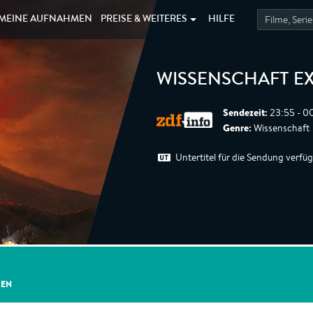
MEINE
AUFNAHMEN
PREISE &
WEITERES
HILFE
WISSENSCHAFT E
Sendezeit:
23:55 - 0
Genre:
Wissenschaft
Untertitel für die Sendung verfü
GEN