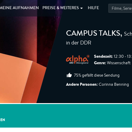
MEINE
AUFNAHMEN
PREISE &
WEITERES
HILFE
Sch
CAMPUS TALKS
,
in der DDR
Sendezeit:
12:30 - 13
Genre:
Wissenschaft
75% gefällt diese Sendung
Andere Personen:
Corinna Benning
GEN