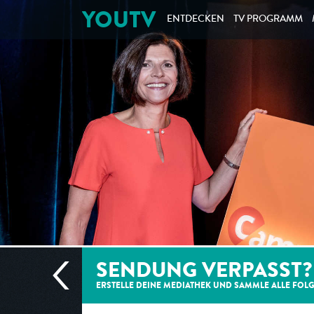
YOUTV
ENTDECKEN
TV PROGRAMM
SENDUNG VERPASST?
ERSTELLE DEINE MEDIATHEK UND SAMMLE ALLE
FOL