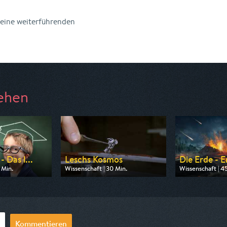
keine weiterführenden
ehen
 Das l...
Leschs Kosmos
Die Erde - E
 Min.
Wissenschaft | 30 Min.
Wissenschaft | 4
n-tv
Ausgestrahlt von ZDF info
Ausgestrahlt von
0:15
am 09.08.2026, 07:10
am 10.08.2026, 
Kommentieren