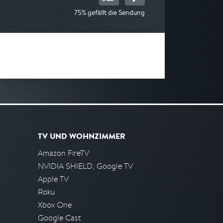
75% gefällt die Sendung
TV UND WOHNZIMMER
Amazon FireTV
NVIDIA SHIELD, Google TV
Apple TV
Roku
Xbox One
Google Cast