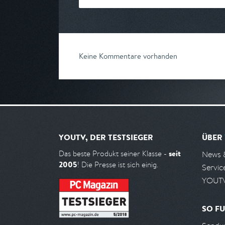
Keine Kommentare vorhanden
YOUTV, DER TESTSIEGER
ÜBER
seit
Das beste Produkt seiner Klasse -
News 
2005
! Die Presse ist sich einig.
Servic
YOUTV
SO FU