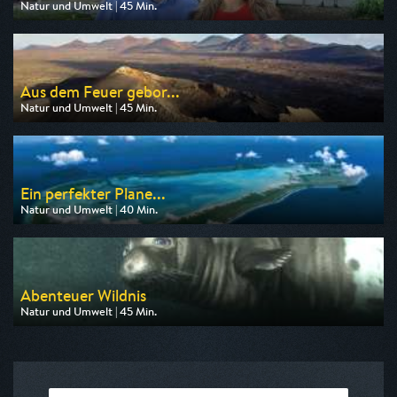
Natur und Umwelt | 45 Min.
Ausgestrahlt von 3sat
am 12.08.2026, 20:15
Aus dem Feuer gebor...
Natur und Umwelt | 45 Min.
Ausgestrahlt von 3sat
am 10.08.2026, 15:20
Ein perfekter Plane...
Natur und Umwelt | 40 Min.
Ausgestrahlt von 3sat
am 10.08.2026, 11:05
Abenteuer Wildnis
Natur und Umwelt | 45 Min.
Ausgestrahlt von BR
am 10.08.2026, 11:05