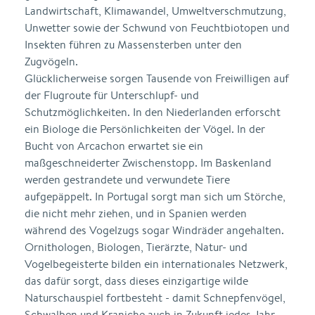
Landwirtschaft, Klimawandel, Umweltverschmutzung,
Unwetter sowie der Schwund von Feuchtbiotopen und
Insekten führen zu Massensterben unter den
Zugvögeln.
Glücklicherweise sorgen Tausende von Freiwilligen auf
der Flugroute für Unterschlupf- und
Schutzmöglichkeiten. In den Niederlanden erforscht
ein Biologe die Persönlichkeiten der Vögel. In der
Bucht von Arcachon erwartet sie ein
maßgeschneiderter Zwischenstopp. Im Baskenland
werden gestrandete und verwundete Tiere
aufgepäppelt. In Portugal sorgt man sich um Störche,
die nicht mehr ziehen, und in Spanien werden
während des Vogelzugs sogar Windräder angehalten.
Ornithologen, Biologen, Tierärzte, Natur- und
Vogelbegeisterte bilden ein internationales Netzwerk,
das dafür sorgt, dass dieses einzigartige wilde
Naturschauspiel fortbesteht - damit Schnepfenvögel,
Schwalben und Kraniche auch in Zukunft jedes Jahr