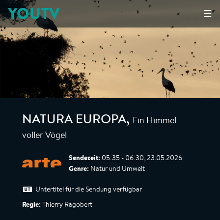
YOUTV
☰
Ein Himmel
NATURA EUROPA
,
voller Vögel
Sendezeit:
05:35 - 06:30, 23.05.2026
Genre:
Natur und Umwelt
Untertitel für die Sendung verfügbar
Regie:
Thierry Ragobert