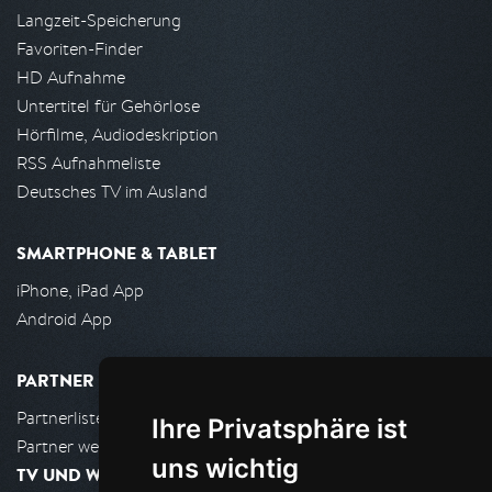
Langzeit-Speicherung
Favoriten-Finder
HD Aufnahme
Untertitel für Gehörlose
Hörfilme, Audiodeskription
RSS Aufnahmeliste
Deutsches TV im Ausland
SMARTPHONE & TABLET
iPhone, iPad App
Android App
PARTNER
Partnerliste
Ihre Privatsphäre ist
Partner werden
uns wichtig
TV UND WOHNZIMMER