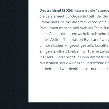
Deutschland (2026)
Kaum ist die "Stunde
die Sala erneut durchgeschüttelt: Bei d
Emmy und Cosimo die Stars vercoupeln.
Rival:innen müssen plötzlich als Team fu
nach Chaos klingt, entwickelt sich schne
In der Aktion "Temptation Bye Land" werd
unmoralisches Angebot gestellt. Loyalit
einige standhaft bleiben, trifft eine Ent
ins Herz - und sorgt für einen dramatisch
Misstrauen, neue Allianzen und offene R
ehrlich - und wer denkt längst nur an sic