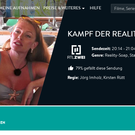
MEINE
AUFNAHMEN
PREISE &
WEITERES
HILFE
KAMPF DER REALI
Sendezeit:
20:14 - 21:0
Genre:
Reality-Soap, Sta
79% gefällt diese Sendung
Regie:
Jörg Imholz, Kirsten Rütt
GEN