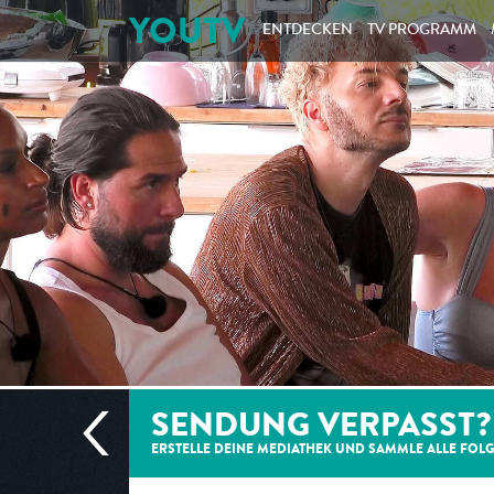
YOUTV
ENTDECKEN
TV PROGRAMM
SENDUNG VERPASST?
ERSTELLE DEINE MEDIATHEK UND SAMMLE ALLE
FOL