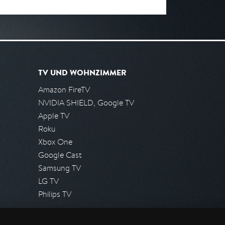
TV UND WOHNZIMMER
Amazon FireTV
NVIDIA SHIELD, Google TV
Apple TV
Roku
Xbox One
Google Cast
Samsung TV
LG TV
Philips TV
PRESSE