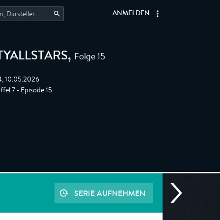
ANMELDEN
Folge 15
TYALLSTARS
,
4, 10.05.2026
ffel 7 - Episode 15
SERIE AUFNEHMEN