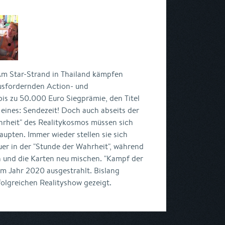
m Star-Strand in Thailand kämpfen
usfordernden Action- und
bis zu 50.000 Euro Siegprämie, den Titel
m eines: Sendezeit! Doch auch abseits der
hrheit" des Realitykosmos müssen sich
aupten. Immer wieder stellen sie sich
er in der "Stunde der Wahrheit", während
und die Karten neu mischen. "Kampf der
im Jahr 2020 ausgestrahlt. Bislang
folgreichen Realityshow gezeigt.