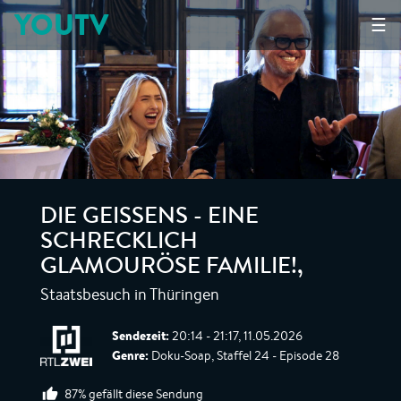
YOUTV
☰
DIE GEISSENS - EINE
SCHRECKLICH
GLAMOURÖSE FAMILIE!
,
Staatsbesuch in Thüringen
Sendezeit:
20:14 - 21:17, 11.05.2026
Genre:
Doku-Soap, Staffel 24 - Episode 28
87% gefällt diese Sendung