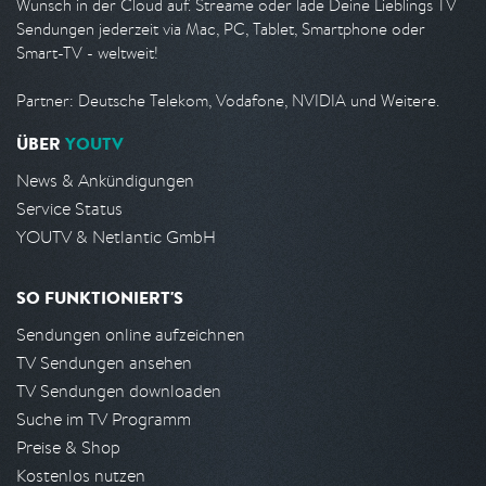
Wunsch in der Cloud auf. Streame oder lade Deine Lieblings TV
Sendungen jederzeit via Mac, PC, Tablet, Smartphone oder
Smart-TV - weltweit!
Partner: Deutsche Telekom, Vodafone, NVIDIA und Weitere.
ÜBER
YOUTV
News & Ankündigungen
Service Status
YOUTV & Netlantic GmbH
SO FUNKTIONIERT'S
Sendungen online aufzeichnen
TV Sendungen ansehen
TV Sendungen downloaden
Suche im TV Programm
Preise & Shop
Kostenlos nutzen