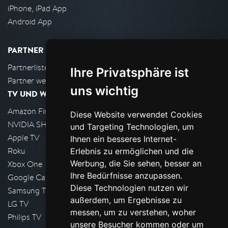
iPhone, iPad App
Android App
PARTNER
Partnerliste
Ihre Privatsphäre ist
Partner werden
uns wichtig
TV UND WOHNZIMMER
Amazon FireTV
Diese Website verwendet Cookies
NVIDIA SHIELD, Google TV
und Targeting Technologien, um
Apple TV
Ihnen ein besseres Internet-
Roku
Erlebnis zu ermöglichen und die
Werbung, die Sie sehen, besser an
Xbox One
Ihre Bedürfnisse anzupassen.
Google Cast
Diese Technologien nutzen wir
Samsung TV
außerdem, um Ergebnisse zu
LG TV
messen, um zu verstehen, woher
Philips TV
unsere Besucher kommen oder um