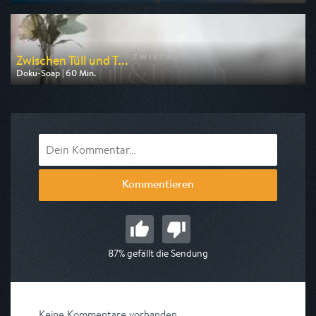
Ausgestrahlt von DMAX
am 12.08.2026, 20:15
Zwischen Tüll und T...
Doku-Soap | 60 Min.
Ausgestrahlt von VOX
am 10.08.2026, 17:00
Kommentieren
87% gefällt die Sendung
Keine Kommentare vorhanden