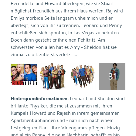
Bernadette und Howard überlegen, wie sie Stuart
möglichst freundlich aus ihrem Haus werfen. Raj wird
Emilys morbide Seite langsam unheimlich und er
überlegt, sich von ihr zu trennen. Leonard und Penny
entschließen sich spontan, in Las Vegas zu heiraten.
Doch dann gesteht er ihr einen Fehltritt. Am
schwersten von allen hat es Amy - Sheldon hat sie
einmal zu oft zutiefst verletzt ...
Hintergrundinformationen:
Leonard und Sheldon sind
brillante Physiker, die meist zusammen mit ihren
Kumpels Howard und Rajesh in ihrem gemeinsamen
Apartment abhängen und - natürlich nach einem
festgelegten Plan - ihre Videogames pflegen. Einzig
und allein Penny, die neue Nachbarin, schafft es hin