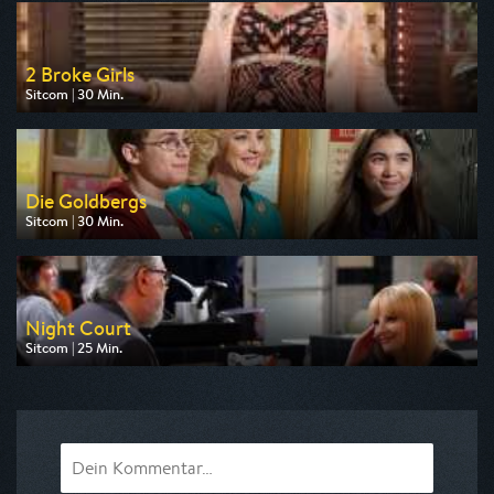
am 06.08.2026, 15:05
2 Broke Girls
Sitcom | 30 Min.
Ausgestrahlt von Pro 7
am 06.08.2026, 14:35
Die Goldbergs
Sitcom | 30 Min.
Ausgestrahlt von Pro 7
am 08.08.2026, 12:45
Night Court
Sitcom | 25 Min.
Ausgestrahlt von Pro 7
am 08.08.2026, 09:25