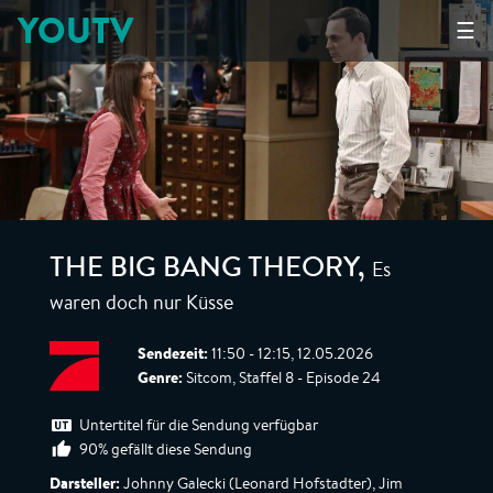
YOUTV
☰
Es
THE BIG BANG THEORY
,
waren doch nur Küsse
Sendezeit:
11:50 - 12:15, 12.05.2026
Genre:
Sitcom, Staffel 8 - Episode 24
Untertitel für die Sendung verfügbar
90% gefällt diese Sendung
Darsteller:
Johnny Galecki (Leonard Hofstadter), Jim