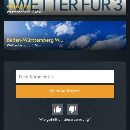
Wetter für 3
Wetterbericht | 2 Min.
Ausgestrahlt von MDR
am 09.08.2026, 18:50
Baden-Württemberg W...
Wetterbericht | 1 Min.
Ausgestrahlt von SWR
am 10.08.2026, 16:04
Kommentieren
Wie gefällt dir diese Sendung?