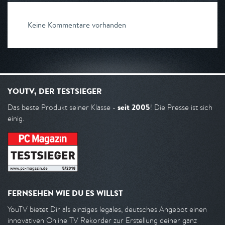
Keine Kommentare vorhanden
YOUTV, DER TESTSIEGER
seit 2005
Das beste Produkt seiner Klasse -
! Die Presse ist sich
einig.
FERNSEHEN WIE DU ES WILLST
YouTV bietet Dir als einziges legales, deutsches Angebot einen
innovativen Online TV Rekorder zur Erstellung deiner ganz