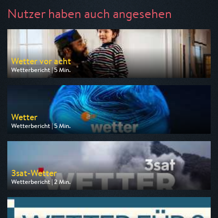
Nutzer haben auch angesehen
Wetter vor acht
Wetterbericht | 5 Min.
Ausgestrahlt von ARD
am 11.08.2026, 19:50
Wetter
Wetterbericht | 5 Min.
Ausgestrahlt von ZDF
am 10.08.2026, 19:20
3sat-Wetter
Wetterbericht | 2 Min.
Ausgestrahlt von 3sat
am 09.08.2026, 19:08