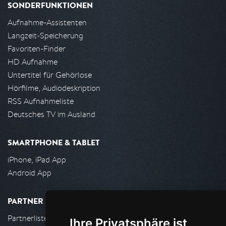
SONDERFUNKTIONEN
Aufnahme-Assistenten
Langzeit-Speicherung
Favoriten-Finder
HD Aufnahme
Untertitel für Gehörlose
Hörfilme, Audiodeskription
RSS Aufnahmeliste
Deutsches TV im Ausland
SMARTPHONE & TABLET
iPhone, iPad App
Android App
PARTNER
Partnerliste
Ihre Privatsphäre ist