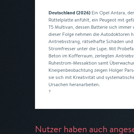
Deutschland (2026)
Ein Opel Antara, der
Rüttelplatte anfühlt, ein Peugeot mit ge
T5 Multivan, dessen Batterie sich immer w
dieser Folge nehmen die Autodoktoren h
Antriebsstrang, rätselhafte Schäden und
Stromfresser unter die Lupe. Mit Probef
Beton im Kofferraum, zerlegten Antriebsw
Ruhestrom-Messaktion samt Überwachun
Kneipenbeobachtung zeigen Holger Parsc
sie sich mit Kreativität und systematisc
Ursachen heranarbeiten.
?
Nutzer haben auch anges