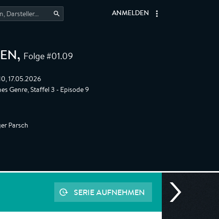
ANMELDEN
Folge #01.09
REN
,
:10, 17.05.2026
hes Genre, Staffel 3 - Episode 9
er Parsch
SERIE AUFNEHMEN