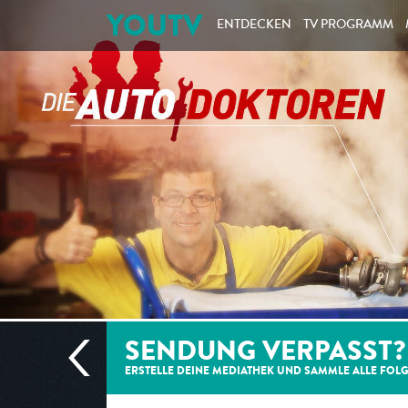
YOUTV
ENTDECKEN
TV PROGRAMM
SENDUNG VERPASST?
ERSTELLE DEINE MEDIATHEK UND SAMMLE ALLE
FOL