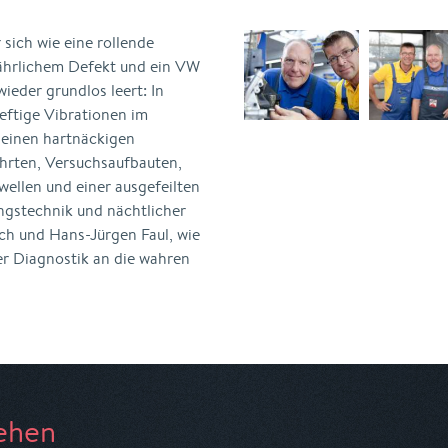
 sich wie eine rollende
fährlichem Defekt und ein VW
ieder grundlos leert: In
eftige Vibrationen im
 einen hartnäckigen
ahrten, Versuchsaufbauten,
ellen und einer ausgefeilten
gstechnik und nächtlicher
h und Hans-Jürgen Faul, wie
her Diagnostik an die wahren
ehen