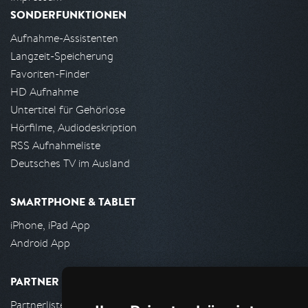
SONDERFUNKTIONEN
Aufnahme-Assistenten
Langzeit-Speicherung
Favoriten-Finder
HD Aufnahme
Untertitel für Gehörlose
Hörfilme, Audiodeskription
RSS Aufnahmeliste
Deutsches TV im Ausland
SMARTPHONE & TABLET
iPhone, iPad App
Android App
PARTNER
Partnerliste