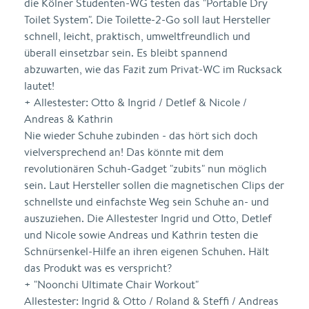
die Kölner Studenten-WG testen das "Portable Dry
Toilet System". Die Toilette-2-Go soll laut Hersteller
schnell, leicht, praktisch, umweltfreundlich und
überall einsetzbar sein. Es bleibt spannend
abzuwarten, wie das Fazit zum Privat-WC im Rucksack
lautet!
+ Allestester: Otto & Ingrid / Detlef & Nicole /
Andreas & Kathrin
Nie wieder Schuhe zubinden - das hört sich doch
vielversprechend an! Das könnte mit dem
revolutionären Schuh-Gadget "zubits" nun möglich
sein. Laut Hersteller sollen die magnetischen Clips der
schnellste und einfachste Weg sein Schuhe an- und
auszuziehen. Die Allestester Ingrid und Otto, Detlef
und Nicole sowie Andreas und Kathrin testen die
Schnürsenkel-Hilfe an ihren eigenen Schuhen. Hält
das Produkt was es verspricht?
+ "Noonchi Ultimate Chair Workout"
Allestester: Ingrid & Otto / Roland & Steffi / Andreas