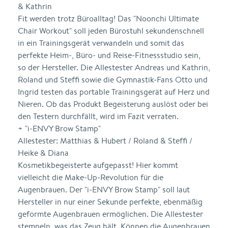
& Kathrin
Fit werden trotz Büroalltag! Das "Noonchi Ultimate
Chair Workout" soll jeden Bürostuhl sekundenschnell
in ein Trainingsgerät verwandeln und somit das
perfekte Heim-, Büro- und Reise-Fitnessstudio sein,
so der Hersteller. Die Allestester Andreas und Kathrin,
Roland und Steffi sowie die Gymnastik-Fans Otto und
Ingrid testen das portable Trainingsgerät auf Herz und
Nieren. Ob das Produkt Begeisterung auslöst oder bei
den Testern durchfällt, wird im Fazit verraten.
+ "i-ENVY Brow Stamp"
Allestester: Matthias & Hubert / Roland & Steffi /
Heike & Diana
Kosmetikbegeisterte aufgepasst! Hier kommt
vielleicht die Make-Up-Revolution für die
Augenbrauen. Der "i-ENVY Brow Stamp" soll laut
Hersteller in nur einer Sekunde perfekte, ebenmäßig
geformte Augenbrauen ermöglichen. Die Allestester
stempeln, was das Zeug hält. Können die Augenbrauen