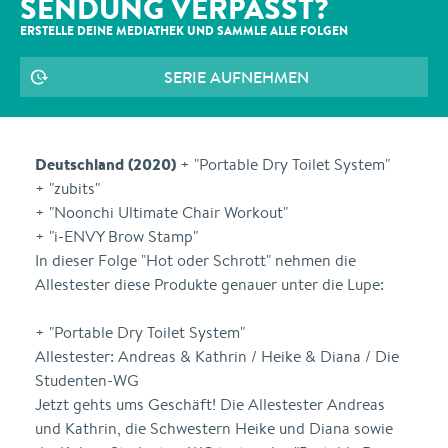
SENDUNG VERPASST?
ERSTELLE DEINE MEDIATHEK UND SAMMLE ALLE
FOLGEN
SERIE AUFNEHMEN
Deutschland (2020)
+ "Portable Dry Toilet System"
+ "zubits"
+ "Noonchi Ultimate Chair Workout"
+ "i-ENVY Brow Stamp"
In dieser Folge "Hot oder Schrott" nehmen die
Allestester diese Produkte genauer unter die Lupe:
+ "Portable Dry Toilet System"
Allestester: Andreas & Kathrin / Heike & Diana / Die
Studenten-WG
Jetzt gehts ums Geschäft! Die Allestester Andreas
und Kathrin, die Schwestern Heike und Diana sowie