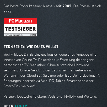
seit 2005
Das beste Produkt seiner Klasse -
! Die Presse ist sich
einig.
FERNSEHEN WIE DU ES WILLST
YouTV bietet Dir als einziges legales, deutsches Angebot einen
innovativen Online TV Rekorder zur Erstellung deiner ganz
persönlichen TV Mediathek. Ohne zusätzliche Hardware
zeichnest du jede Sendung des deutschen Fernsehens nach
Wunsch in der Cloud auf. Streame oder lade Deine Lieblings TV
Sendungen jederzeit via Mac, PC, Tablet, Smartphone oder
Smart-TV - weltweit!
Partner: Deutsche Telekom, Vodafone, NVIDIA und Weitere.
ÜBER
YOUTV