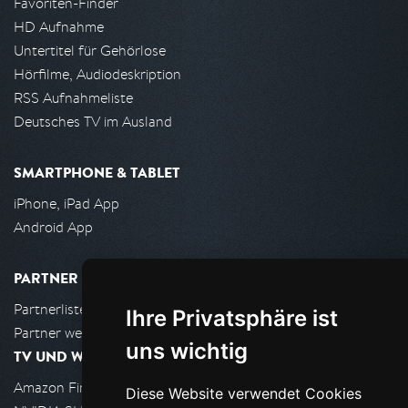
Favoriten-Finder
HD Aufnahme
Untertitel für Gehörlose
Hörfilme, Audiodeskription
RSS Aufnahmeliste
Deutsches TV im Ausland
SMARTPHONE & TABLET
iPhone, iPad App
Android App
PARTNER
Partnerliste
Ihre Privatsphäre ist
Partner werden
uns wichtig
TV UND WOHNZIMMER
Amazon FireTV
Diese Website verwendet Cookies