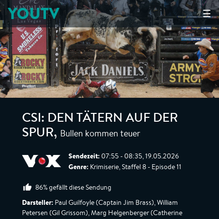
YOUTV
☰
CSI: DEN TÄTERN AUF DER
Bullen kommen teuer
SPUR
,
Sendezeit:
07:55 - 08:35, 19.05.2026
Genre:
Krimiserie, Staffel 8 - Episode 11
86% gefällt diese Sendung
Darsteller:
Paul Guilfoyle (Captain Jim Brass), William
Petersen (Gil Grissom), Marg Helgenberger (Catherine