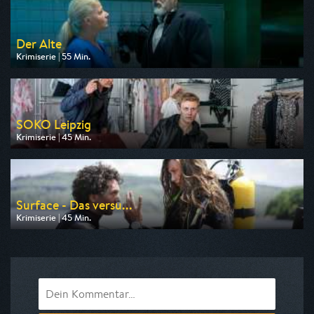
Der Alte
Krimiserie | 55 Min.
Ausgestrahlt von ZDF
am 09.08.2026, 18:00
SOKO Leipzig
Krimiserie | 45 Min.
Ausgestrahlt von ZDF
am 07.08.2026, 21:15
Surface - Das versu...
Krimiserie | 45 Min.
Ausgestrahlt von ARD
am 09.08.2026, 22:05