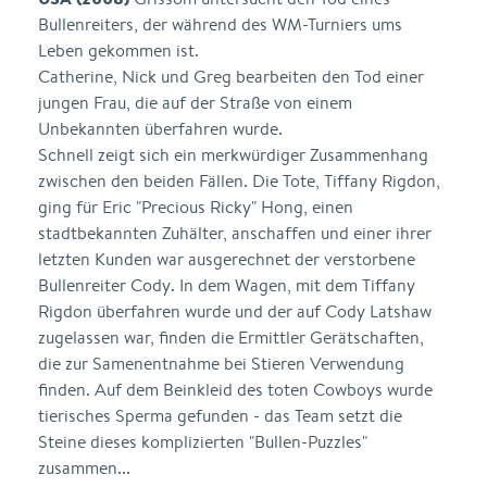
Bullenreiters, der während des WM-Turniers ums
Leben gekommen ist.
Catherine, Nick und Greg bearbeiten den Tod einer
jungen Frau, die auf der Straße von einem
Unbekannten überfahren wurde.
Schnell zeigt sich ein merkwürdiger Zusammenhang
zwischen den beiden Fällen. Die Tote, Tiffany Rigdon,
ging für Eric "Precious Ricky" Hong, einen
stadtbekannten Zuhälter, anschaffen und einer ihrer
letzten Kunden war ausgerechnet der verstorbene
Bullenreiter Cody. In dem Wagen, mit dem Tiffany
Rigdon überfahren wurde und der auf Cody Latshaw
zugelassen war, finden die Ermittler Gerätschaften,
die zur Samenentnahme bei Stieren Verwendung
finden. Auf dem Beinkleid des toten Cowboys wurde
tierisches Sperma gefunden - das Team setzt die
Steine dieses komplizierten "Bullen-Puzzles"
zusammen...