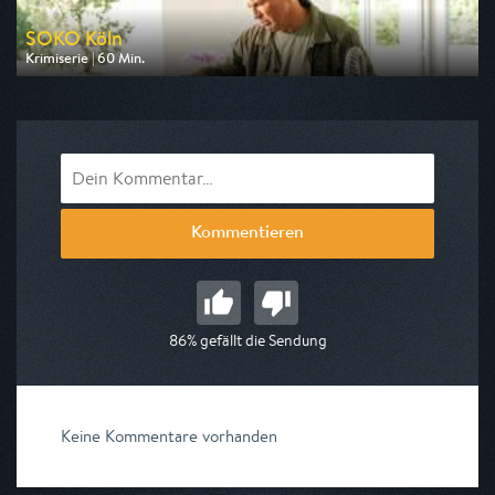
SOKO Köln
Krimiserie | 60 Min.
Ausgestrahlt von ZDF
am 11.08.2026, 18:00
Kommentieren
86% gefällt die Sendung
Keine Kommentare vorhanden