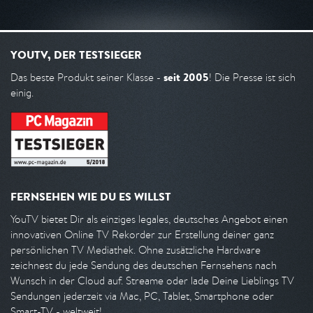
YOUTV, DER TESTSIEGER
seit 2005
Das beste Produkt seiner Klasse -
! Die Presse ist sich
einig.
FERNSEHEN WIE DU ES WILLST
YouTV bietet Dir als einziges legales, deutsches Angebot einen
innovativen Online TV Rekorder zur Erstellung deiner ganz
persönlichen TV Mediathek. Ohne zusätzliche Hardware
zeichnest du jede Sendung des deutschen Fernsehens nach
Wunsch in der Cloud auf. Streame oder lade Deine Lieblings TV
Sendungen jederzeit via Mac, PC, Tablet, Smartphone oder
Smart-TV - weltweit!