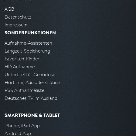
AGB
Datenschutz
Impressum
SONDERFUNKTIONEN
Aufnahme-Assistenten
Langzeit-Speicherung
Favoriten-Finder
HD Aufnahme
Untertitel für Gehörlose
Hörfilme, Audiodeskription
RSS Aufnahmeliste
Deutsches TV im Ausland
SMARTPHONE & TABLET
iPhone, iPad App
Android App