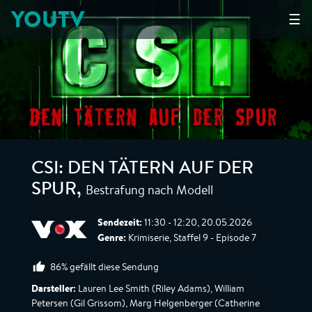
YOUTV
☰
CSI: DEN TÄTERN AUF DER
Bestrafung nach Modell
SPUR
,
Sendezeit:
11:30 - 12:20, 20.05.2026
Genre:
Krimiserie, Staffel 9 - Episode 7
86% gefällt diese Sendung
Darsteller:
Lauren Lee Smith (Riley Adams), William
Petersen (Gil Grissom), Marg Helgenberger (Catherine