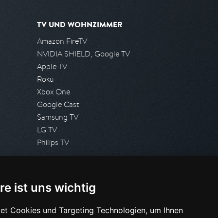
TV UND WOHNZIMMER
Amazon FireTV
NVIDIA SHIELD, Google TV
Apple TV
Roku
Xbox One
Google Cast
Samsung TV
LG TV
Philips TV
PRESSE
re ist uns wichtig
Presseanfrage stellen
Pressespiegel
et Cookies und Targeting Technologien, um Ihnen