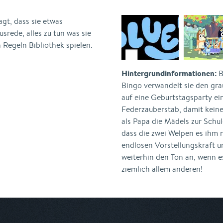
agt, dass sie etwas
usrede, alles zu tun was sie
n Regeln Bibliothek spielen.
Hintergrundinformationen:
B
Bingo verwandelt sie den gra
auf eine Geburtstagsparty ei
Federzauberstab, damit kein
als Papa die Mädels zur Schul
dass die zwei Welpen es ihm 
endlosen Vorstellungskraft un
weiterhin den Ton an, wenn e
ziemlich allem anderen!