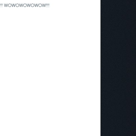
 APP!! WOWOWOWOWOW!!!