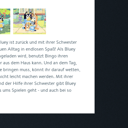
luey ist zurück und mit ihrer Schwester
uen Alltag in endlosen Spaß! Als Bluey
ngeladen wird, benutzt Bingo ihren
er aus dem Haus kann. Und an dem Tag,
e bringen muss, könnt ihr darauf wetten,
nicht leicht machen werden. Mit ihrer
d der Hilfe ihrer Schwester gibt Bluey
s ums Spielen geht - und auch bei so