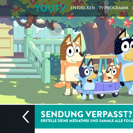
YOUTV
ENTDECKEN
TV PROGRAMM
SENDUNG VERPASST?
ERSTELLE DEINE MEDIATHEK UND SAMMLE ALLE
FOL