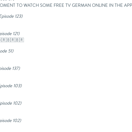
I WAS MOMENT TO WATCH SOME FREE TV GERMAN ONLINE IN THE
 Episode 123
)
pisode 121
)
🇧🇷🇧🇷🇧🇷
sode 51
)
pisode 137
)
Episode 103
)
Episode 102
)
Episode 102
)