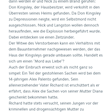
dann werden er und Nick zu einem Brand gerufen:
Don Kingsley, der Hausbesitzer, wird verkohlt in den
Überresten seines Heims gefunden. Da Don Kingsley
zu Depressionen neigte, wird ein Selbstmord nicht
ausgeschlossen. Nick und Langston wollen dennoch
herausfinden, wie die Explosion herbeigeführt wurde.
Dabei entdecken sie einen Zeitzünder.
Der Witwe des Verstorbenen kann ein Verhältnis mit
dem Bauunternehmer nachgewiesen werden, der das
Haus der Kingsleys gerade umbauen sollte. Handelt es
sich um einen "Mord aus Liebe"?
Auch der Einbruch erweist sich als nicht ganz so
simpel: Ein Teil der gestohlenen Sachen wird bei dem
14-jährigen Alex Palento gefunden. Sein
alleinerziehender Vater Richard ist erschüttert als er
erfährt, dass Alex die Sachen von seiner Mutter Diana
geschenkt bekommen hatte.
Richard hatte stets versucht, seinen Jungen vor der
kriminellen und drogensüchtigen Mutter zu