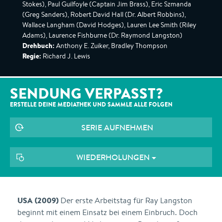
Stokes), Paul Guilfoyle (Captain Jim Brass), Eric Szmanda
(Greg Sanders), Robert David Hall (Dr. Albert Robbins),
Wallace Langham (David Hodges), Lauren Lee Smith (Riley
Adams), Laurence Fishburne (Dr. Raymond Langston)
Drehbuch:
Anthony E. Zuiker, Bradley Thompson
Regie:
Richard J. Lewis
SENDUNG VERPASST?
ERSTELLE DEINE MEDIATHEK UND SAMMLE ALLE
FOLGEN
SERIE AUFNEHMEN
WIEDERHOLUNGEN
USA (2009)
Der erste Arbeitstag für Ray Langston
beginnt mit einem Einsatz bei einem Einbruch. Doch