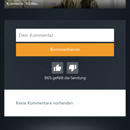
Krimiserie | 60 Min.
Ausgestrahlt von ZDF
am 11.08.2026, 18:00
Kommentieren
86% gefällt die Sendung
Keine Kommentare vorhanden