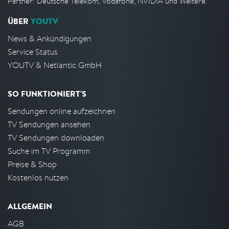
Partner: Deutsche Telekom, Vodafone, NVIDIA und Weitere.
ÜBER
YOUTV
News & Ankündigungen
Service Status
YOUTV & Netlantic GmbH
SO FUNKTIONIERT'S
Sendungen online aufzeichnen
TV Sendungen ansehen
TV Sendungen downloaden
Suche im TV Programm
Preise & Shop
Kostenlos nutzen
ALLGEMEIN
AGB