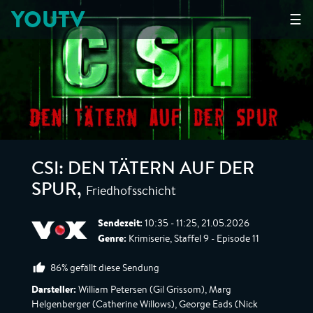
YOUTV
☰
CSI: DEN TÄTERN AUF DER
Friedhofsschicht
SPUR
,
Sendezeit:
10:35 - 11:25, 21.05.2026
Genre:
Krimiserie, Staffel 9 - Episode 11
86% gefällt diese Sendung
Darsteller:
William Petersen (Gil Grissom), Marg
Helgenberger (Catherine Willows), George Eads (Nick