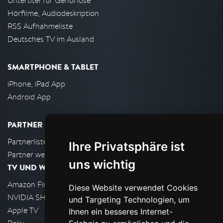
Untertitel für Gehörlose
Hörfilme, Audiodeskription
RSS Aufnahmeliste
Deutsches TV im Ausland
SMARTPHONE & TABLET
iPhone, iPad App
Android App
PARTNER
Partnerliste
Ihre Privatsphäre ist
Partner werden
uns wichtig
TV UND WOHNZIMMER
Amazon FireTV
Diese Website verwendet Cookies
NVIDIA SHIELD, Google TV
und Targeting Technologien, um
Apple TV
Ihnen ein besseres Internet-