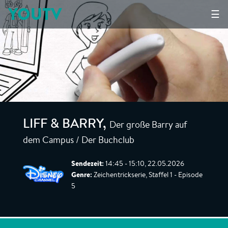
YOUTV
☰
Der große Barry auf
LIFF & BARRY
,
dem Campus / Der Buchclub
Sendezeit:
14:45 - 15:10, 22.05.2026
Genre:
Zeichentrickserie, Staffel 1 - Episode
5