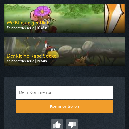
am 09.08.2026, 06:45
Weißt du eigentlich...
Zeichentrickserie | 10 Min.
Ausgestrahlt von KiKA
am 08.08.2026, 09:10
Der kleine Rabe Socke
Zeichentrickserie | 15 Min.
Ausgestrahlt von KiKA
am 08.08.2026, 08:10
Kommentieren