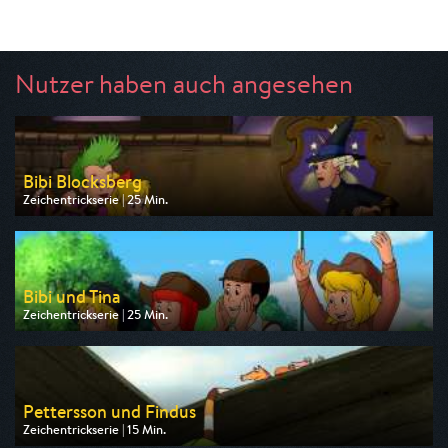
Nutzer haben auch angesehen
Bibi Blocksberg
Zeichentrickserie | 25 Min.
Ausgestrahlt von ZDF
am 08.08.2026, 07:30
Bibi und Tina
Zeichentrickserie | 25 Min.
Ausgestrahlt von ZDF
am 08.08.2026, 09:10
Pettersson und Findus
Zeichentrickserie | 15 Min.
Ausgestrahlt von ZDF