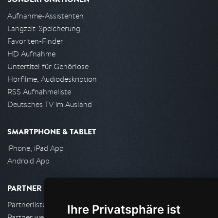
Aufnahme-Assistenten
Langzeit-Speicherung
Favoriten-Finder
HD Aufnahme
Untertitel für Gehörlose
Hörfilme, Audiodeskription
RSS Aufnahmeliste
Deutsches TV im Ausland
SMARTPHONE & TABLET
iPhone, iPad App
Android App
PARTNER
Partnerliste
Ihre Privatsphäre ist
Partner werden