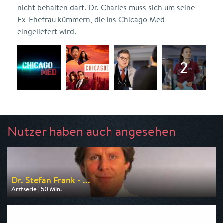
nicht behalten darf. Dr. Charles muss sich um seine
Ex-Ehefrau kümmern, die ins Chicago Med
eingeliefert wird.
Nutzer haben auch angesehen
Dr. Stefan Frank - ...
Arztserie | 50 Min.
Ausgestrahlt von RTLup
am 10.08.2026, 20:15