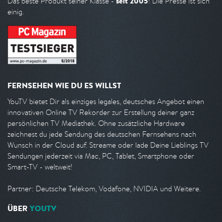
seit 2005
Das beste Produkt seiner Klasse -
! Die Presse ist sich
einig.
FERNSEHEN WIE DU ES WILLST
YouTV bietet Dir als einziges legales, deutsches Angebot einen
innovativen Online TV Rekorder zur Erstellung deiner ganz
persönlichen TV Mediathek. Ohne zusätzliche Hardware
zeichnest du jede Sendung des deutschen Fernsehens nach
Wunsch in der Cloud auf. Streame oder lade Deine Lieblings TV
Sendungen jederzeit via Mac, PC, Tablet, Smartphone oder
Smart-TV - weltweit!
Partner: Deutsche Telekom, Vodafone, NVIDIA und Weitere.
ÜBER
YOUTV