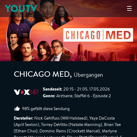
YOUTV
☰
Übergangen
CHICAGO MED
,
Sendezeit:
20:15 - 21:05, 17.05.2026
Genre:
Arztserie, Staffel 6 - Episode 2
98% gefällt diese Sendung
Darsteller:
Nick Gehlfuss (Will Halstead), Yaya DaCosta
(April Sexton), Torrey DeVitto (Natalie Manning), Brian Tee
(Ethan Choi), Dominic Rains (Crockett Marcel), Marlyne