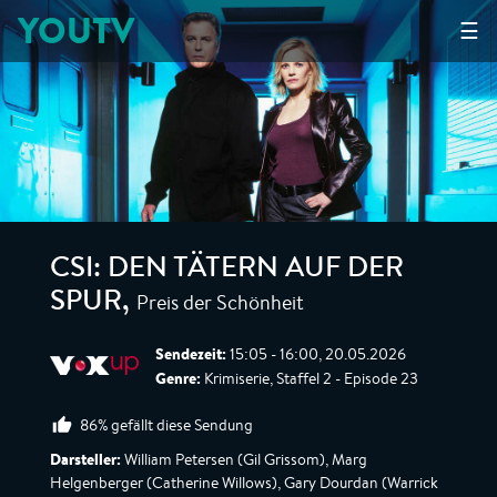
YOUTV
☰
CSI: DEN TÄTERN AUF DER
Preis der Schönheit
SPUR
,
Sendezeit:
15:05 - 16:00, 20.05.2026
Genre:
Krimiserie, Staffel 2 - Episode 23
86% gefällt diese Sendung
Darsteller:
William Petersen (Gil Grissom), Marg
Helgenberger (Catherine Willows), Gary Dourdan (Warrick