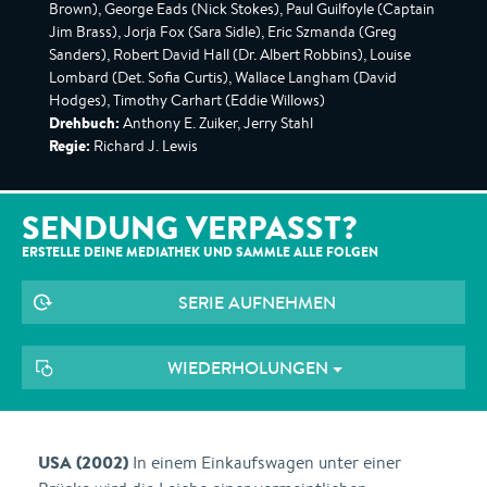
Brown), George Eads (Nick Stokes), Paul Guilfoyle (Captain
Jim Brass), Jorja Fox (Sara Sidle), Eric Szmanda (Greg
Sanders), Robert David Hall (Dr. Albert Robbins), Louise
Lombard (Det. Sofia Curtis), Wallace Langham (David
Hodges), Timothy Carhart (Eddie Willows)
Drehbuch:
Anthony E. Zuiker, Jerry Stahl
Regie:
Richard J. Lewis
SENDUNG VERPASST?
ERSTELLE DEINE MEDIATHEK UND SAMMLE ALLE
FOLGEN
SERIE AUFNEHMEN
WIEDERHOLUNGEN
USA (2002)
In einem Einkaufswagen unter einer