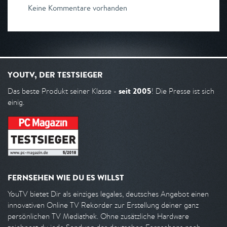
Keine Kommentare vorhanden
YOUTV, DER TESTSIEGER
seit 2005
Das beste Produkt seiner Klasse -
! Die Presse ist sich
einig.
FERNSEHEN WIE DU ES WILLST
YouTV bietet Dir als einziges legales, deutsches Angebot einen
innovativen Online TV Rekorder zur Erstellung deiner ganz
persönlichen TV Mediathek. Ohne zusätzliche Hardware