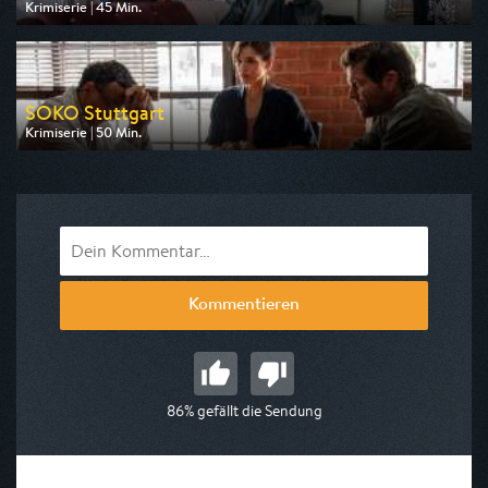
Krimiserie | 45 Min.
Ausgestrahlt von ZDF
am 07.08.2026, 21:15
SOKO Stuttgart
Krimiserie | 50 Min.
Ausgestrahlt von ZDF
am 06.08.2026, 18:10
Kommentieren
86% gefällt die Sendung