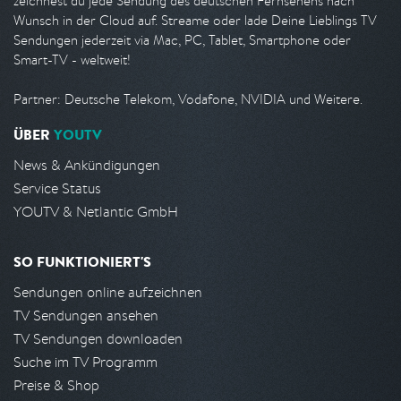
zeichnest du jede Sendung des deutschen Fernsehens nach
Wunsch in der Cloud auf. Streame oder lade Deine Lieblings TV
Sendungen jederzeit via Mac, PC, Tablet, Smartphone oder
Smart-TV - weltweit!
Partner: Deutsche Telekom, Vodafone, NVIDIA und Weitere.
ÜBER
YOUTV
News & Ankündigungen
Service Status
YOUTV & Netlantic GmbH
SO FUNKTIONIERT'S
Sendungen online aufzeichnen
TV Sendungen ansehen
TV Sendungen downloaden
Suche im TV Programm
Preise & Shop