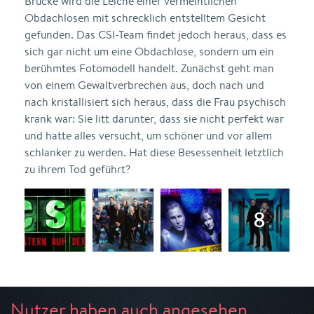
Brücke wird die Leiche einer vermeintlichen
Obdachlosen mit schrecklich entstelltem Gesicht
gefunden. Das CSI-Team findet jedoch heraus, dass es
sich gar nicht um eine Obdachlose, sondern um ein
berühmtes Fotomodell handelt. Zunächst geht man
von einem Gewaltverbrechen aus, doch nach und
nach kristallisiert sich heraus, dass die Frau psychisch
krank war: Sie litt darunter, dass sie nicht perfekt war
und hatte alles versucht, um schöner und vor allem
schlanker zu werden. Hat diese Besessenheit letztlich
zu ihrem Tod geführt?
Nutzer haben auch angesehen