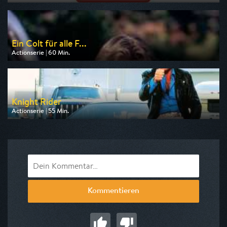
Ausgestrahlt von Kabel 1
am 08.08.2026, 22:15
Ein Colt für alle F...
Actionserie | 60 Min.
Ausgestrahlt von Nitro
am 08.08.2026, 09:00
Knight Rider
Actionserie | 55 Min.
Ausgestrahlt von Pro 7 Maxx
am 08.08.2026, 15:50
Kommentieren