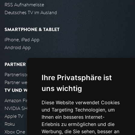
RSS Aufnahmeliste
Deutsches TV im Ausland
SMARTPHONE & TABLET
iPhone, iPad App
Android App
PARTNER
Partnerliste
Ihre Privatsphäre ist
Partner werden
uns wichtig
TV UND WOHNZIMMER
Amazon FireTV
Diese Website verwendet Cookies
NVIDIA SHIELD, Google TV
und Targeting Technologien, um
Apple TV
Ihnen ein besseres Internet-
Roku
Erlebnis zu ermöglichen und die
Werbung, die Sie sehen, besser an
Xbox One