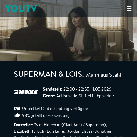
YOUTV
☰
Mann aus Stahl
SUPERMAN & LOIS
,
Sendezeit:
22:00 - 22:55, 11.05.2026
Genre:
Actionserie, Staffel 1 - Episode 7
Untertitel für die Sendung verfügbar
98% gefällt diese Sendung
Darsteller:
Tyler Hoechlin (Clark Kent / Superman),
Elizabeth Tulloch (Lois Lane), Jordan Elsass (Jonathan