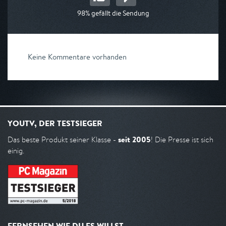
98% gefällt die Sendung
Keine Kommentare vorhanden
YOUTV, DER TESTSIEGER
seit 2005
Das beste Produkt seiner Klasse -
! Die Presse ist sich
einig.
FERNSEHEN WIE DU ES WILLST