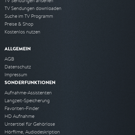
TV Sendungen ansehen
TV Sendungen downloaden
Suche im TV Programm
Preise & Shop
Kostenlos nutzen
ALLGEMEIN
AGB
Datenschutz
Impressum
SONDERFUNKTIONEN
Aufnahme-Assistenten
Langzeit-Speicherung
Favoriten-Finder
HD Aufnahme
Untertitel für Gehörlose
Hörfilme, Audiodeskription