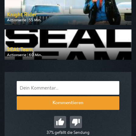
Knight Rider
Actionserie | 55 Min.
Ausgestrahlt von Pro 7 Maxx
am 08.08.2026, 15:50
SEAL Team
Actionserie | 60 Min.
Ausgestrahlt von Kabel 1
am 09.08.2026, 00:10
Kommentieren
37% gefällt die Sendung