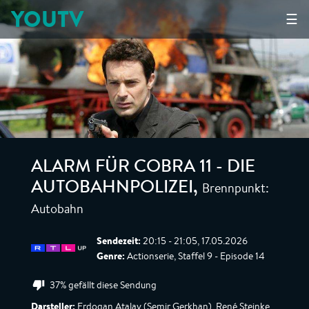
YOUTV
☰
ALARM FÜR COBRA 11 - DIE
Brennpunkt:
AUTOBAHNPOLIZEI
,
Autobahn
Sendezeit:
20:15 - 21:05, 17.05.2026
Genre:
Actionserie, Staffel 9 - Episode 14
37% gefällt diese Sendung
Darsteller:
Erdogan Atalay (Semir Gerkhan), René Steinke