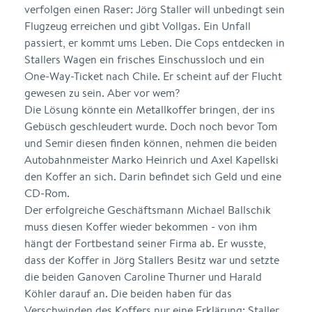
verfolgen einen Raser: Jörg Staller will unbedingt sein
Flugzeug erreichen und gibt Vollgas. Ein Unfall
passiert, er kommt ums Leben. Die Cops entdecken in
Stallers Wagen ein frisches Einschussloch und ein
One-Way-Ticket nach Chile. Er scheint auf der Flucht
gewesen zu sein. Aber vor wem?
Die Lösung könnte ein Metallkoffer bringen, der ins
Gebüsch geschleudert wurde. Doch noch bevor Tom
und Semir diesen finden können, nehmen die beiden
Autobahnmeister Marko Heinrich und Axel Kapellski
den Koffer an sich. Darin befindet sich Geld und eine
CD-Rom.
Der erfolgreiche Geschäftsmann Michael Ballschik
muss diesen Koffer wieder bekommen - von ihm
hängt der Fortbestand seiner Firma ab. Er wusste,
dass der Koffer in Jörg Stallers Besitz war und setzte
die beiden Ganoven Caroline Thurner und Harald
Köhler darauf an. Die beiden haben für das
Verschwinden des Koffers nur eine Erklärung: Staller