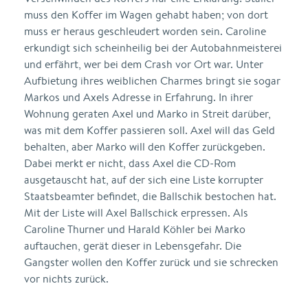
muss den Koffer im Wagen gehabt haben; von dort
muss er heraus geschleudert worden sein. Caroline
erkundigt sich scheinheilig bei der Autobahnmeisterei
und erfährt, wer bei dem Crash vor Ort war. Unter
Aufbietung ihres weiblichen Charmes bringt sie sogar
Markos und Axels Adresse in Erfahrung. In ihrer
Wohnung geraten Axel und Marko in Streit darüber,
was mit dem Koffer passieren soll. Axel will das Geld
behalten, aber Marko will den Koffer zurückgeben.
Dabei merkt er nicht, dass Axel die CD-Rom
ausgetauscht hat, auf der sich eine Liste korrupter
Staatsbeamter befindet, die Ballschik bestochen hat.
Mit der Liste will Axel Ballschick erpressen. Als
Caroline Thurner und Harald Köhler bei Marko
auftauchen, gerät dieser in Lebensgefahr. Die
Gangster wollen den Koffer zurück und sie schrecken
vor nichts zurück.