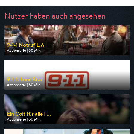
Nutzer haben auch angesehen
9-1-1 Notruf L.A.
Actionserie | 60 Min.
Ausgestrahlt von Kabel 1
am 08.08.2026, 20:15
9-1-1: Lone Star
Actionserie | 60 Min.
Ausgestrahlt von Kabel 1
am 08.08.2026, 22:15
Ein Colt für alle F...
Actionserie | 60 Min.
Ausgestrahlt von Nitro
am 08.08.2026, 09:00