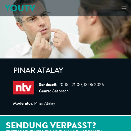
YOUTV
☰
PINAR ATALAY
Sendezeit:
20:15 - 21:00, 18.05.2026
Genre:
Gespräch
Moderator:
Pinar Atalay
SENDUNG VERPASST?