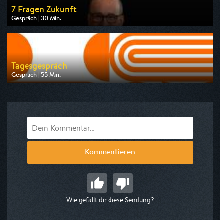
7 Fragen Zukunft
Gespräch | 30 Min.
Ausgestrahlt von ARD alpha
am 06.08.2026, 23:00
Tagesgespräch
Gespräch | 55 Min.
Ausgestrahlt von ARD alpha
am 07.08.2026, 12:05
Kommentieren
Wie gefällt dir diese Sendung?