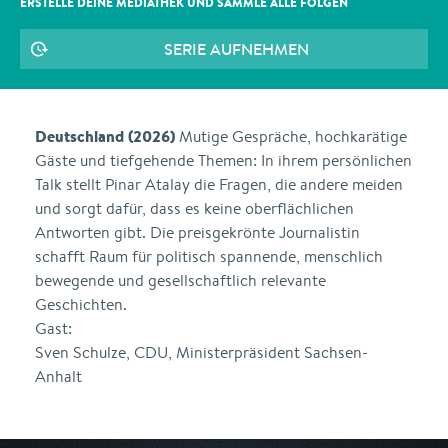
ERSTELLE DEINE MEDIATHEK UND SAMMLE ALLE
FOLGEN
SERIE AUFNEHMEN
Deutschland (2026)
Mutige Gespräche, hochkarätige
Gäste und tiefgehende Themen: In ihrem persönlichen
Talk stellt Pinar Atalay die Fragen, die andere meiden
und sorgt dafür, dass es keine oberflächlichen
Antworten gibt. Die preisgekrönte Journalistin
schafft Raum für politisch spannende, menschlich
bewegende und gesellschaftlich relevante
Geschichten.
Gast:
Sven Schulze, CDU, Ministerpräsident Sachsen-
Anhalt