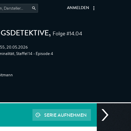
ANMELDEN
Folge #14.04
NGSDETEKTIVE
,
:55, 20.05.2026
inalität, Staffel 14 - Episode 4
eitmann
SERIE AUFNEHMEN