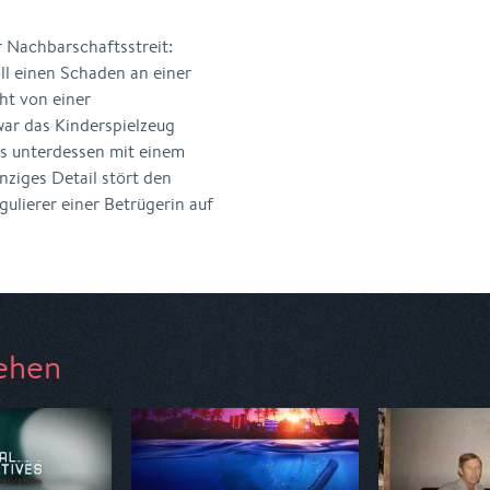
r Nachbarschaftsstreit:
l einen Schaden an einer
ht von einer
ar das Kinderspielzeug
es unterdessen mit einem
nziges Detail stört den
ulierer einer Betrügerin auf
ehen