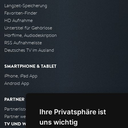
Langzeit-Speicherung
Favoriten-Finder
HD Aufnahme
Untertitel für Gehörlose
Hörfilme, Audiodeskription
RSS Aufnahmeliste
Deutsches TV im Ausland
SMARTPHONE & TABLET
iPhone, iPad App
Android App
PARTNER
Partnerliste
Ihre Privatsphäre ist
Partner werden
uns wichtig
TV UND WOHNZIMMER