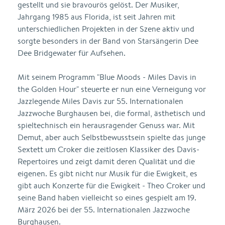
gestellt und sie bravourös gelöst. Der Musiker,
Jahrgang 1985 aus Florida, ist seit Jahren mit
unterschiedlichen Projekten in der Szene aktiv und
sorgte besonders in der Band von Starsängerin Dee
Dee Bridgewater für Aufsehen.
Mit seinem Programm "Blue Moods - Miles Davis in
the Golden Hour" steuerte er nun eine Verneigung vor
Jazzlegende Miles Davis zur 55. Internationalen
Jazzwoche Burghausen bei, die formal, ästhetisch und
spieltechnisch ein herausragender Genuss war. Mit
Demut, aber auch Selbstbewusstsein spielte das junge
Sextett um Croker die zeitlosen Klassiker des Davis-
Repertoires und zeigt damit deren Qualität und die
eigenen. Es gibt nicht nur Musik für die Ewigkeit, es
gibt auch Konzerte für die Ewigkeit - Theo Croker und
seine Band haben vielleicht so eines gespielt am 19.
März 2026 bei der 55. Internationalen Jazzwoche
Burghausen.