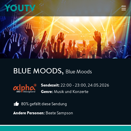
YOUTV
☰
Blue Moods
BLUE MOODS
,
Sendezeit:
22:00 - 23:00, 24.05.2026
Genre:
Musik und Konzerte
80% gefällt diese Sendung
Andere Personen:
Beate Sampson