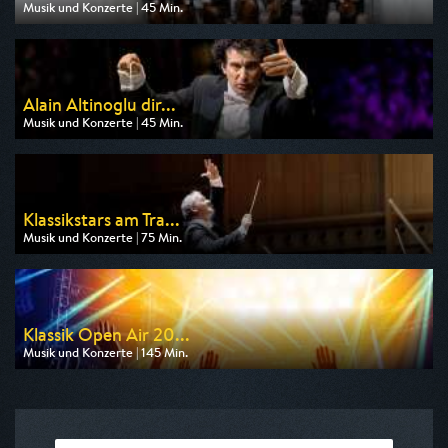
Musik und Konzerte | 45 Min.
Ausgestrahlt von arte
am 09.08.2026, 17:55
Alain Altinoglu dir...
Musik und Konzerte | 45 Min.
Ausgestrahlt von arte
am 08.08.2026, 05:30
Klassikstars am Tra...
Musik und Konzerte | 75 Min.
Ausgestrahlt von 3sat
am 08.08.2026, 21:50
Klassik Open Air 20...
Musik und Konzerte | 145 Min.
Ausgestrahlt von BR
am 08.08.2026, 21:45