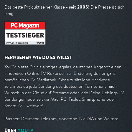
seit 2005
Das beste Produkt seiner Klasse -
! Die Presse ist sich
einig.
FERNSEHEN WIE DU ES WILLST
YouTV bietet Dir als einziges legales, deutsches Angebot einen
innovativen Online TV Rekorder zur Erstellung deiner ganz
persönlichen TV Mediathek. Ohne zusätzliche Hardware
zeichnest du jede Sendung des deutschen Fernsehens nach
Wunsch in der Cloud auf. Streame oder lade Deine Lieblings TV
Sendungen jederzeit via Mac, PC, Tablet, Smartphone oder
Smart-TV - weltweit!
Partner: Deutsche Telekom, Vodafone, NVIDIA und Weitere.
ÜBER
YOUTV