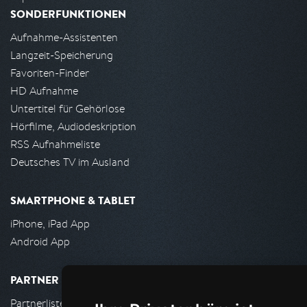
SONDERFUNKTIONEN
Aufnahme-Assistenten
Langzeit-Speicherung
Favoriten-Finder
HD Aufnahme
Untertitel für Gehörlose
Hörfilme, Audiodeskription
RSS Aufnahmeliste
Deutsches TV im Ausland
SMARTPHONE & TABLET
iPhone, iPad App
Android App
PARTNER
Partnerliste