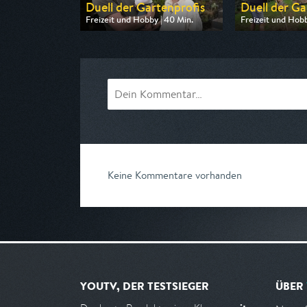
Duell der Gartenprofis
Duell der Ga
Freizeit und Hobby | 40 Min.
Freizeit und Hobb
Ausgestrahlt von ZDF
Ausgestrahlt von
am 09.08.2026, 14:45
am 10.08.2026, 
Keine Kommentare vorhanden
YOUTV, DER TESTSIEGER
ÜBER