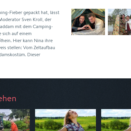
ng-Fieber gepackt hat, lässt
Moderator Sven Kroll, der
ghaddam mit dem Camping-
ie sich auf einem
hein. Hier kann Nina ihre
is stellen: Vom Zeltaufbau
Adamskostüm. Dieser
ehen