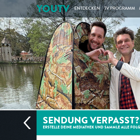
YOUTV
ENTDECKEN
TV PROGRAMM
SENDUNG VERPASST?
ERSTELLE DEINE MEDIATHEK UND SAMMLE ALLE
FOL