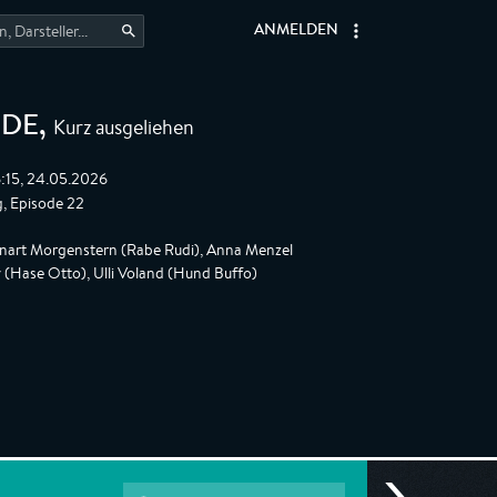
ANMELDEN
Kurz ausgeliehen
NDE
,
:15, 24.05.2026
, Episode 22
nnart Morgenstern (Rabe Rudi), Anna Menzel
y (Hase Otto), Ulli Voland (Hund Buffo)