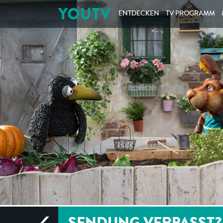
YOUTV
ENTDECKEN
TV PROGRAMM
SENDUNG VERPASST?