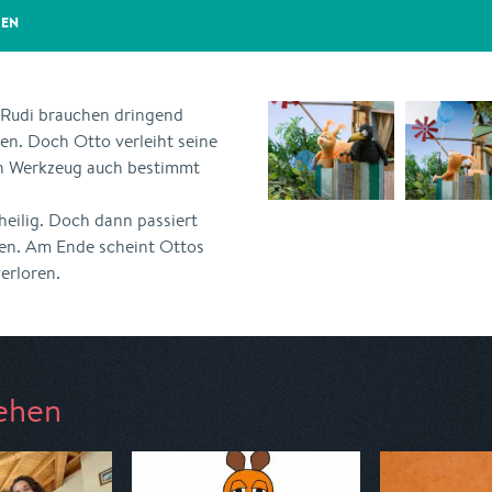
GEN
d Rudi brauchen dringend
en. Doch Otto verleiht seine
in Werkzeug auch bestimmt
heilig. Doch dann passiert
en. Am Ende scheint Ottos
erloren.
ehen