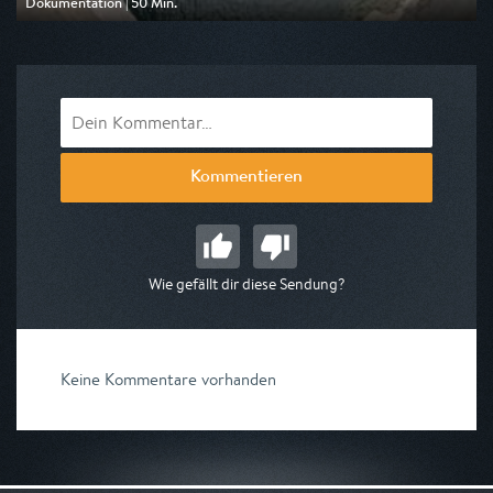
Dokumentation | 50 Min.
Ausgestrahlt von 3sat
am 10.08.2026, 20:15
Kommentieren
Wie gefällt dir diese Sendung?
Keine Kommentare vorhanden