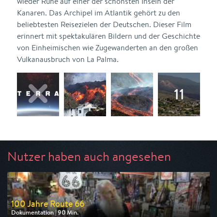
wieder Ruhe auf einer der schönsten Inseln der
Kanaren. Das Archipel im Atlantik gehört zu den
beliebtesten Reisezielen der Deutschen. Dieser Film
erinnert mit spektakulären Bildern und der Geschichte
von Einheimischen wie Zugewanderten an den großen
Vulkanausbruch von La Palma.
Nutzer haben auch angesehen
100 Jahre Route 66
Dokumentation | 90 Min.