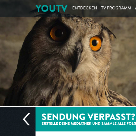
YOUTV
ENTDECKEN
TV PROGRAMM
SENDUNG VERPASST?
ERSTELLE DEINE MEDIATHEK UND SAMMLE ALLE
FOL