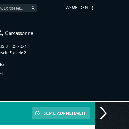
ANMELDEN
Carcassonne
R
,
:35, 25.05.2026
elt, Episode 2
gbar
rek
SERIE AUFNEHMEN